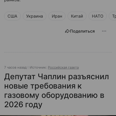
США
Украина
Иран
Китай
НАТО
Т
Поделиться
7 часов назад
Источник:
Российская газета
Депутат Чаплин разъяснил
новые требования к
газовому оборудованию в
2026 году