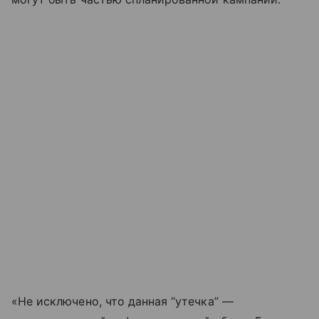
«Не исключено, что данная “утечка” —