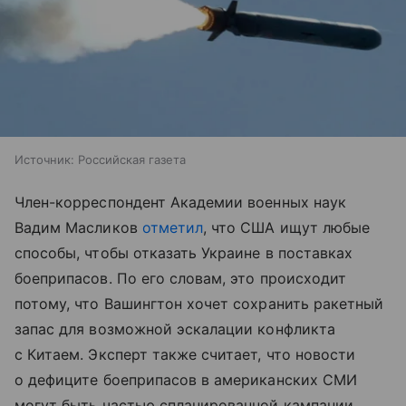
Источник:
Российская газета
Член-корреспондент Академии военных наук
Вадим Масликов
отметил
, что США ищут любые
способы, чтобы отказать Украине в поставках
боеприпасов. По его словам, это происходит
потому, что Вашингтон хочет сохранить ракетный
запас для возможной эскалации конфликта
с Китаем. Эксперт также считает, что новости
о дефиците боеприпасов в американских СМИ
могут быть частью спланированной кампании.