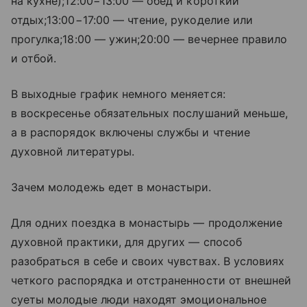
на кухне);12:00−13:00 — обед и короткий
отдых;13:00−17:00 — чтение, рукоделие или
прогулка;18:00 — ужин;20:00 — вечернее правило
и отбой.
В выходные график немного меняется:
в воскресенье обязательных послушаний меньше,
а в распорядок включены службы и чтение
духовной литературы.
Зачем молодежь едет в монастыри.
Для одних поездка в монастырь — продолжение
духовной практики, для других — способ
разобраться в себе и своих чувствах. В условиях
четкого распорядка и отстраненности от внешней
суеты молодые люди находят эмоциональное