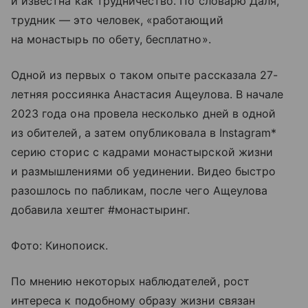
и известна как трудничество. По словарю Даля,
трудник — это человек, «работающий
на монастырь по обету, бесплатно».
Одной из первых о таком опыте рассказала 27-
летняя россиянка Анастасия Ащеулова. В начале
2023 года она провела несколько дней в одной
из обителей, а затем опубликовала в Instagram*
серию сторис с кадрами монастырской жизни
и размышлениями об уединении. Видео быстро
разошлось по пабликам, после чего Ащеулова
добавила хештег #монастыринг.
Фото: Кинопоиск.
По мнению некоторых наблюдателей, рост
интереса к подобному образу жизни связан