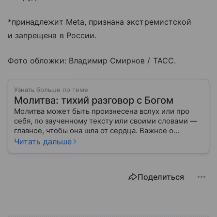
*принадлежит Meta, признана экстремистской
и запрещена в России.
Фото обложки: Владимир Смирнов / ТАСС.
Узнать больше по теме
Молитва: тихий разговор с Богом
Молитва может быть произнесена вслух или про
себя, по заученному тексту или своими словами —
главное, чтобы она шла от сердца. Важное о
значении молитв — в нашем материале.
Читать дальше
Поделиться