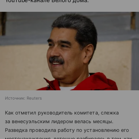
YouTube-канале Белого дома.
Источник:
Reuters
Как отметил руководитель комитета, слежка
за венесуэльским лидером велась месяцы.
Разведка проводила работу по установлению его
местонахождения, дотошно разбираясь в том, как