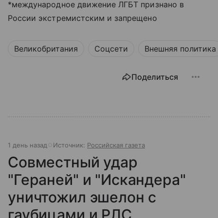
*международное движение ЛГБТ признано в
России экстремистским и запрещено
Великобритания
Соцсети
Внешняя политика
Поделиться
1 день назад
Источник:
Российская газета
Совместный удар
"Гераней" и "Искандера"
уничтожил эшелон с
гаубицами и РЛС