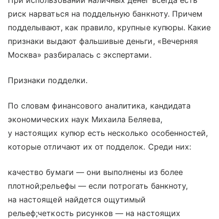
При использовании наличных денег всегда есть
риск нарваться на поддельную банкноту. Причем
подделывают, как правило, крупные купюры. Какие
признаки выдают фальшивые деньги, «Вечерняя
Москва» разбиралась с экспертами.
Признаки подделки.
По словам финансового аналитика, кандидата
экономических наук Михаила Беляева,
у настоящих купюр есть несколько особенностей,
которые отличают их от подделок. Среди них:
качество бумаги — они выполнены из более
плотной;рельефы — если потрогать банкноту,
на настоящей найдется ощутимый
рельеф;четкость рисунков — на настоящих