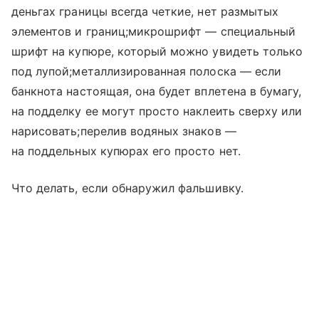
деньгах границы всегда четкие, нет размытых
элементов и границ;микрошрифт — специальный
шрифт на купюре, который можно увидеть только
под лупой;металлизированная полоска — если
банкнота настоящая, она будет вплетена в бумагу,
на подделку ее могут просто наклеить сверху или
нарисовать;перелив водяных знаков —
на поддельных купюрах его просто нет.
Что делать, если обнаружил фальшивку.