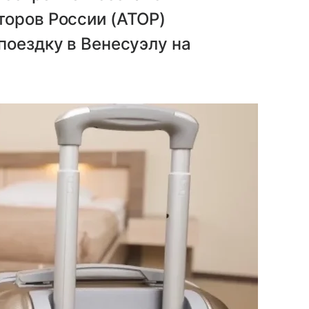
торов России (АТОР)
поездку в Венесуэлу на