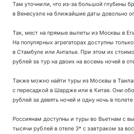
Там уточнили, что из-за большой глубины б
в Венесуэле на ближайшие даты довольно о
Так, мест на прямые вылеты из Москвы в Егип
На популярных агрегаторах доступны только 
в Стамбуле или Анталье. При этом их стоим
рублей за тур на двоих на восемь ночей в от
Также можно найти туры из Москвы в Таилан
с пересадкой в Шардже или в Китае. Они об
рублей за девять ночей и одну ночь в полете
Россиянам доступны и туры во Вьетнам с вы
тысячи рублей в отеле 3* с завтраком за во