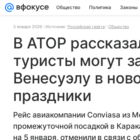
Общество
Политика
Законы
3 января 2026
Источник:
Российская газета
Общество
В АТОР рассказа
туристы могут з
Венесуэлу в нов
праздники
Рейс авиакомпании Conviasa из 
промежуточной посадкой в Карак
на 5 января, отменили в связи с 