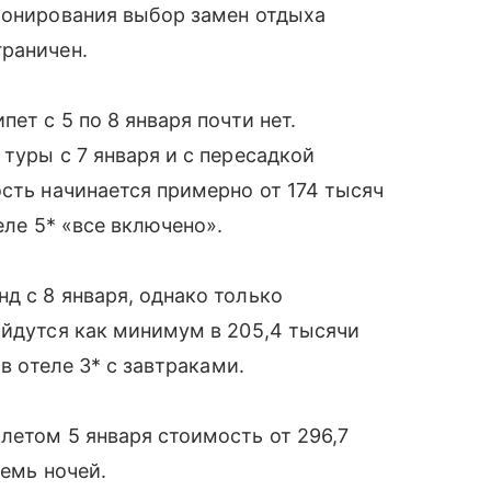
ронирования выбор замен отдыха
граничен.
ет с 5 по 8 января почти нет.
туры с 7 января и с пересадкой
ость начинается примерно от 174 тысяч
еле 5* «все включено».
д с 8 января, однако только
ойдутся как минимум в 205,4 тысячи
 в отеле 3* с завтраками.
летом 5 января стоимость от 296,7
семь ночей.