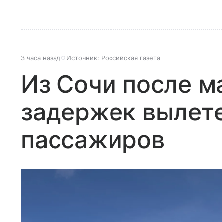
3 часа назад
Источник:
Российская газета
Из Сочи после м
задержек вылете
пассажиров