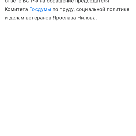
ответе ВС РФ на обращение председателя
Комитета
Госдумы
по труду, социальной политике
и делам ветеранов Ярослава Нилова.