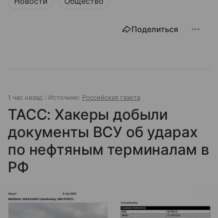
Новости
Общество
Поделиться
1 час назад
Источник:
Российская газета
ТАСС: Хакеры добыли
документы ВСУ об ударах
по нефтяным терминалам в
РФ