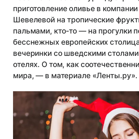
приготовление оливье в компани
Шевелевой на тропические фрукты
пальмами, кто-то — на прогулки 
бесснежных европейских столица
вечеринки со шведскими столами 
отелях. О том, как соотечественн
мира, — в материале «Ленты.ру».