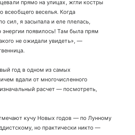
нцевали прямо на улицах, жгли костры
о всеобщего веселья. Когда
о сил, я засыпала и еле плелась,
о энергии появилось! Там была прям
такого не ожидали увидеть», —
твенница.
вый год в одном из самых
ричем вдали от многочисленного
 изначальный расчет — посмотреть,
отмечают кучу Новых годов — по Лунному
уддистскому, но практически никто —