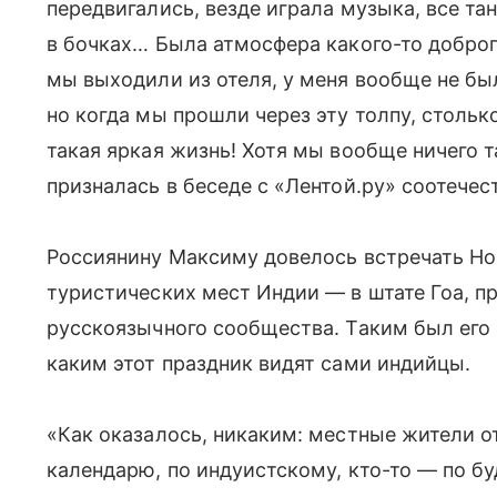
передвигались, везде играла музыка, все та
в бочках… Была атмосфера какого-то доброг
мы выходили из отеля, у меня вообще не был
но когда мы прошли через эту толпу, стольк
такая яркая жизнь! Хотя мы вообще ничего 
призналась в беседе с «Лентой.ру» соотечес
Россиянину Максиму довелось встречать Но
туристических мест Индии — в штате Гоа, п
русскоязычного сообщества. Таким был его
каким этот праздник видят сами индийцы.
«Как оказалось, никаким: местные жители 
календарю, по индуистскому, кто-то — по б