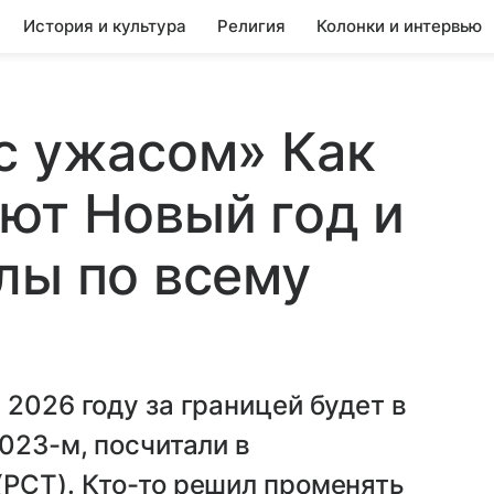
История и культура
Религия
Колонки и интервью
с ужасом» Как
ют Новый год и
лы по всему
 2026 году за границей будет в
023-м, посчитали в
(РСТ). Кто-то решил променять