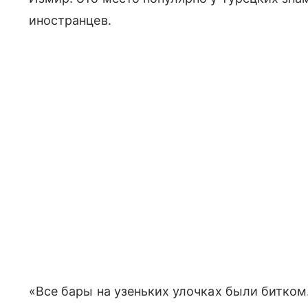
иностранцев.
«Все бары на узеньких улочках были битком