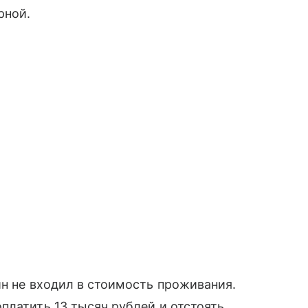
рной.
ин не входил в стоимость проживания.
платить 13 тысяч рублей и отстоять