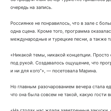
очередь на запись.
Россиянке не понравилось, что в зале с бо
одна сцена. Кроме того, программа оказалас
международные и турецкие песни, а также т
«Никакой темы, никакой концепции. Просто с
под рукой. Создавалось ощущение, что прог
и ни для кого”», — посетовала Марина.
Но главным разочарованием вечера стала ед
что она была совсем не такой, какую гости
«На столах нас ждали заветренные закуски, 