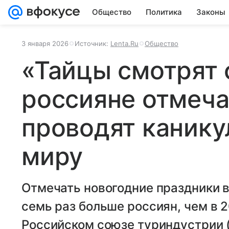
Общество
Политика
Законы
3 января 2026
Источник:
Lenta.Ru
Общество
«Тайцы смотрят 
россияне отмеча
проводят канику
миру
Отмечать новогодние праздники в
семь раз больше россиян, чем в 2
Российском союзе туриндустрии 