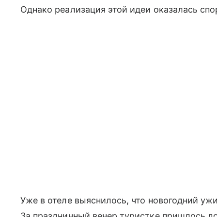
Однако реализация этой идеи оказалась спо
Уже в отеле выяснилось, что новогодний уж
За праздничный вечер туристке пришлось до