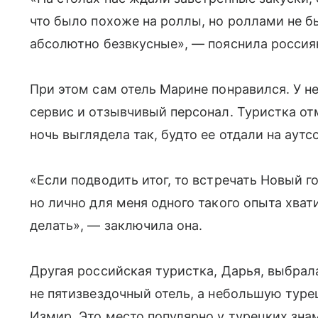
что было похоже на роллы, но роллами не б
абсолютно безвкусные», — пояснила россия
При этом сам отель Марине понравился. У н
сервис и отзывчивый персонал. Туристка отм
ночь выглядела так, будто ее отдали на аут
«Если подводить итог, то встречать Новый г
но лично для меня одного такого опыта хвати
делать», — заключила она.
Другая российская туристка, Дарья, выбрал
не пятизвездочный отель, а небольшую тур
Измир. Это место популярно у турецких зна