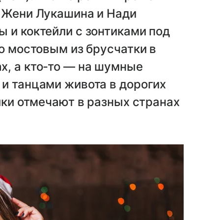
и Жени Лукашина и Нади
 и коктейли с зонтиками под
по мостовым из брусчатки в
х, а кто-то — на шумные
и танцами живота в дорогих
ики отмечают в разных странах