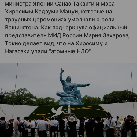
министра Японии Санаэ Такаити и мэра
Хиросимы Кадзуми Мацуи, которые на
траурных церемониях умолчали о роли
Вашингтона. Как подчеркнула официальный
представитель МИД России Мария Захарова,
Токио делает вид, что на Хиросиму и
Нагасаки упали "атомные НЛО".