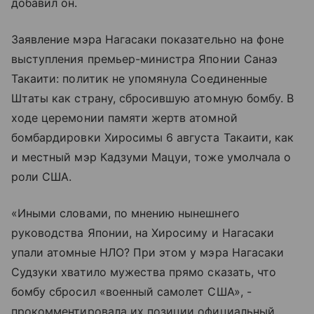
добавил он.
Заявление мэра Нагасаки показательно на фоне
выступления премьер-министра Японии Санаэ
Такаити: политик не упомянула Соединенные
Штаты как страну, сбросившую атомную бомбу. В
ходе церемонии памяти жертв атомной
бомбардировки Хиросимы 6 августа Такаити, как
и местный мэр Кадзуми Мацуи, тоже умолчала о
роли США.
«Иными словами, по мнению нынешнего
руководства Японии, на Хиросиму и Нагасаки
упали атомные НЛО? При этом у мэра Нагасаки
Судзуки хватило мужества прямо сказать, что
бомбу сбросил «военный самолет США», -
прокомментировала их позиции официальный