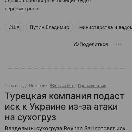
однако переговорная позиция будет
пересмотрена.
США
Путин Владимир
министерства и ведо
Поделиться
1 час назад
Источник:
ВФокусе Mail
Происшествия
Турецкая компания подаст
иск к Украине из-за атаки
на сухогруз
Владельцы сухогруза Reyhan Sari готовят иск