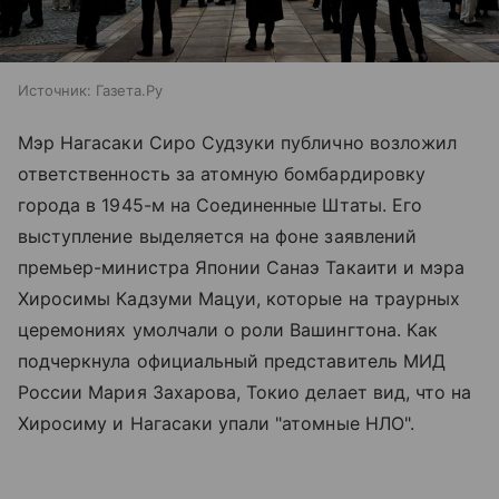
Источник:
Газета.Ру
Мэр Нагасаки Сиро Судзуки публично возложил
ответственность за атомную бомбардировку
города в 1945-м на Соединенные Штаты. Его
выступление выделяется на фоне заявлений
премьер-министра Японии Санаэ Такаити и мэра
Хиросимы Кадзуми Мацуи, которые на траурных
церемониях умолчали о роли Вашингтона. Как
подчеркнула официальный представитель МИД
России Мария Захарова, Токио делает вид, что на
Хиросиму и Нагасаки упали "атомные НЛО".