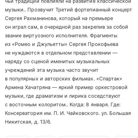
чьи традиции повлияли на развитие классической
музыки.. Прозвучит Третий фортепианный концерт
Сергея Рахманинова, который на премьере
он играл сам, в очередной раз закрепив за собой
звание виртуозного исполнителя. Фрагменты
из «Ромео и Джульетты» Сергея Прокофьева
не нуждаются в отдельном представлении —
наряду со сценой именитых музыкальных
учреждений эта музыка часто звучит
в популярных и авторских фильмах. «Спартак»
Армена Хачатряна — яркий пример оркестровой
музыки, где драматизм и лирика соседствуют
с восточным колоритом.. Когда: 8 января. Где:
Консерватория им. П. И. Чайковского. ул. Большая
Никитская, д. 13/6.