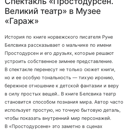
Спектакль «Простодурсен.
Великий театр» в Музее
«Гараж»
История по книге норвежского писателя Руне
Белсвика рассказывает о мальчике по имени
Простодурсен и его друзьях, которые решают
устроить собственное зимнее представление.
В спектакле перенесут не только сюжет книги,
но и ее особую тональность — тихую иронию,
бережное отношение к детской фантазии и веру
в силу простых вещей.. В книге Белсвика театр
становится способом познания мира. Автор часто
использует простую, но точную бытовую деталь,
чтобы показать внутренний мир персонажей.
В «Простодурсене» это заметно в сценах