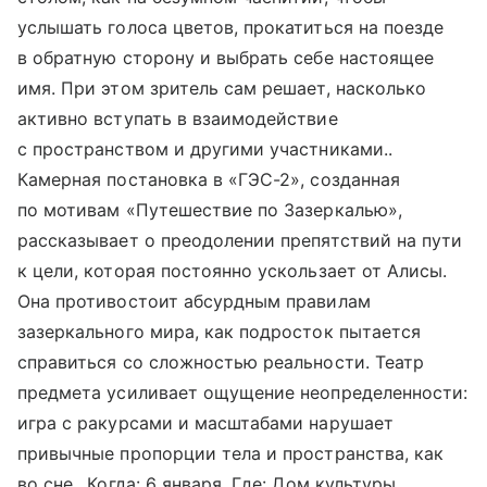
услышать голоса цветов, прокатиться на поезде
в обратную сторону и выбрать себе настоящее
имя. При этом зритель сам решает, насколько
активно вступать в взаимодействие
с пространством и другими участниками..
Камерная постановка в «ГЭС-2», созданная
по мотивам «Путешествие по Зазеркалью»,
рассказывает о преодолении препятствий на пути
к цели, которая постоянно ускользает от Алисы.
Она противостоит абсурдным правилам
зазеркального мира, как подросток пытается
справиться со сложностью реальности. Театр
предмета усиливает ощущение неопределенности:
игра с ракурсами и масштабами нарушает
привычные пропорции тела и пространства, как
во сне.. Когда: 6 января. Где: Дом культуры