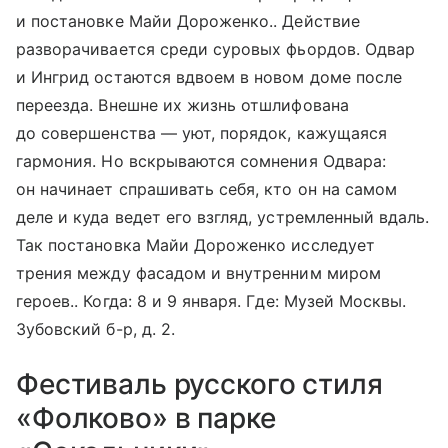
и постановке Майи Дороженко.. Действие
разворачивается среди суровых фьордов. Одвар
и Ингрид остаются вдвоем в новом доме после
переезда. Внешне их жизнь отшлифована
до совершенства — уют, порядок, кажущаяся
гармония. Но вскрываются сомнения Одвара:
он начинает спрашивать себя, кто он на самом
деле и куда ведет его взгляд, устремленный вдаль.
Так постановка Майи Дороженко исследует
трения между фасадом и внутренним миром
героев.. Когда: 8 и 9 января. Где: Музей Москвы.
Зубовский б-р, д. 2.
Фестиваль русского стиля
«Фолково» в парке