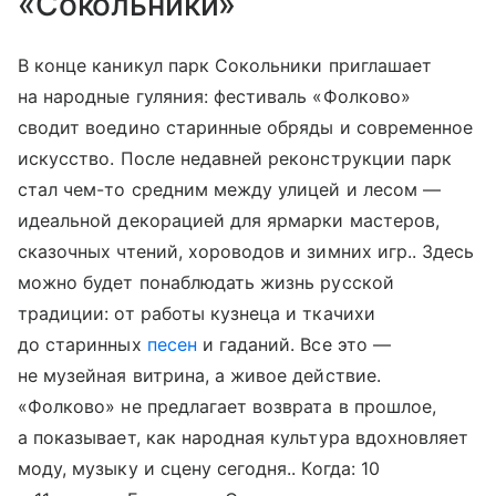
«Сокольники»
В конце каникул парк Сокольники приглашает
на народные гуляния: фестиваль «Фолково»
сводит воедино старинные обряды и современное
искусство. После недавней реконструкции парк
стал чем-то средним между улицей и лесом —
идеальной декорацией для ярмарки мастеров,
сказочных чтений, хороводов и зимних игр.. Здесь
можно будет понаблюдать жизнь русской
традиции: от работы кузнеца и ткачихи
до старинных
песен
и гаданий. Все это —
не музейная витрина, а живое действие.
«Фолково» не предлагает возврата в прошлое,
а показывает, как народная культура вдохновляет
моду, музыку и сцену сегодня.. Когда: 10