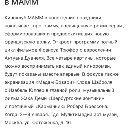
в МАММ
Киноклуб МАММ в новогодние праздники
показывает программу, посвященную режиссерам,
сформировавших и предвосхитивших новую
французскую волну. Откроет программу полный
цикл фильмов Франсуа Трюффо о взрослении
Антуана Дуанеля. Все четыре картины, которые
можно воспринимать как единый кинороман,
будут показаны вместе впервые. В фокусе также
экранизация «Мадам Бовари» Клода Шаброля
с Изабель Юппер в главной роли, музыкальный
фильм Жака Деми «Шербургские зонтики»
и поэтичный «Карманник» Робера Брессона..
Когда:
2—9 января
. Где: Мультимедиа арт музей,
Москва. ул. Остоженка, д. 16.