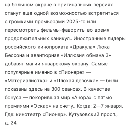
на большом экране в оригинальных версиях
станут еще одной возможностью встретиться
с громкими премьерами 2025-го или
пересмотреть фильмы-фавориты во время
продолжительных каникул.. Иностранные лидеры
российского кинопроката «Дракула» Люка
Бессона и авантюрная «Иллюзия обмана 3»
добавят магии январскому экрану. Самые
популярные именно в «Пионере» —
«Материалистка» и «Плохая девочка» — были
показаны здесь на 300 сеансах. В качестве
бонуса — покорившая мир «Анора» с пятью
премиями «Оскар» на счету.. Когда:
2—7 января
.
Где: кинотеатр «Пионер». Кутузовский просп.,
д. 24.