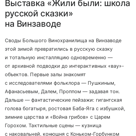
Выставка «Жили были: школа
русской сказки»
на Винзаводе
Своды Большого Винохранилища на Винзаводе
этой зимой превратились в русскую сказку
и тотальную инсталляцию одновременно —
от архивной подводки до интерактивных «вау»-
объектов. Первые залы знакомят
с исследователями фольклора — Пушкиным,
Афанасьевым, Далем, Проппом — задавая тон.
Дальше — фантастические пейзажи: гигантская
голова богатыря, ростовая Баба‑Яга с избушкой,
зимние царства и «Война грибов» с Царем
Горохом. Тактильные сцены — кузница
с наковальней, конюшня с Коньком‑Горбунком