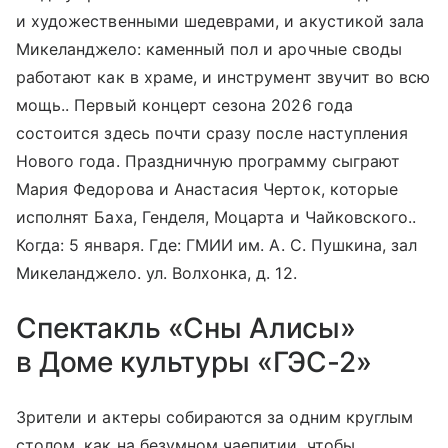
и художественными шедеврами, и акустикой зала
Микеланджело: каменный пол и арочные своды
работают как в храме, и инструмент звучит во всю
мощь.. Первый концерт сезона 2026 года
состоится здесь почти сразу после наступления
Нового года. Праздничную программу сыграют
Мария Федорова и Анастасия Черток, которые
исполнят Баха, Генделя, Моцарта и Чайковского..
Когда: 5 января. Где: ГМИИ им. А. С. Пушкина, зал
Микеланджело. ул. Волхонка, д. 12.
Спектакль «Сны Алисы»
в Доме культуры «ГЭС-2»
Зрители и актеры собираются за одним круглым
столом, как на безумном чаепитии, чтобы