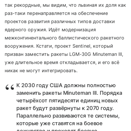
так рекордные, мы видим, что львиная их доля как
раз-таки перенаправляется на обеспечение
проектов развития различных типов доставки
ядерного оружия. Идёт модернизация
межконтинентального баллистического ракетного
вооружения. Кстати, проект Sentinel, который
призван заместить ракеты LGM-30G Minuteman III,
уже длительное время откладывается, и его всё
никак не могут интегрировать.
К 2030 году США должны полностью
заменить ракеты Minuteman III. Порядка
четырёхсот пятидесяти единиц новых
ракет будут развёрнуты к 2070 году.
Параллельно развиваются те системы,
которые уже ставятся на боевое
дежурство и проходят боевую