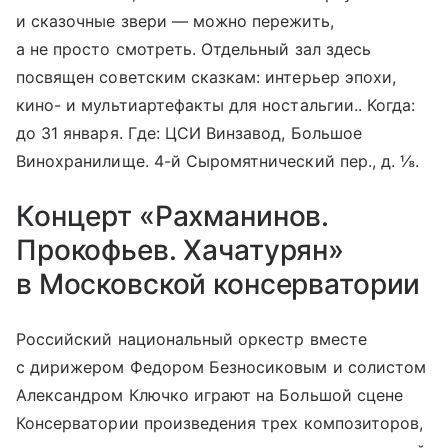
и сказочные звери — можно пережить,
а не просто смотреть. Отдельный зал здесь
посвящен советским сказкам: интерьер эпохи,
кино- и мультиартефакты для ностальгии.. Когда:
до 31 января. Где: ЦСИ Винзавод, Большое
Винохранилище. 4-й Сыромятнический пер., д. ⅛.
Концерт «Рахманинов.
Прокофьев. Хачатурян»
в Московской консерватории
Российский национальный оркестр вместе
с дирижером Федором Безносиковым и солистом
Александром Ключко играют на Большой сцене
Консерватории произведения трех композиторов,