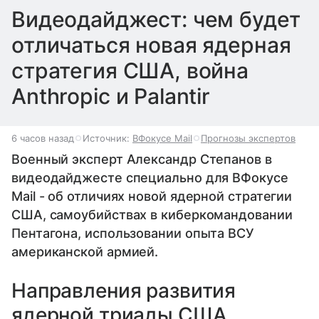
Видеодайджест: чем будет
отличаться новая ядерная
стратегия США, война
Anthropic и Palantir
6 часов назад
Источник:
ВФокусе Mail
Прогнозы экспертов
Военный эксперт Александр Степанов в
видеодайджесте специально для ВФокусе
Mail - об отличиях новой ядерной стратегии
США, самоубийствах в киберкомандовании
Пентагона, использовании опыта ВСУ
американской армией.
Направления развития
ядерной триады США