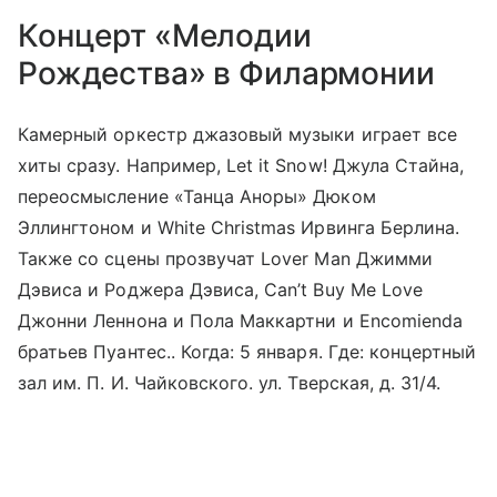
Концерт «Мелодии
Рождества» в Филармонии
Камерный оркестр джазовый музыки играет все
хиты сразу. Например, Let it Snow! Джула Стайна,
переосмысление «Танца Аноры» Дюком
Эллингтоном и White Christmas Ирвинга Берлина.
Также со сцены прозвучат Lover Man Джимми
Дэвиса и Роджера Дэвиса, Can’t Buy Me Love
Джонни Леннона и Пола Маккартни и Encomienda
братьев Пуантес.. Когда: 5 января. Где: концертный
зал им. П. И. Чайковского. ул. Тверская, д. 31/4.