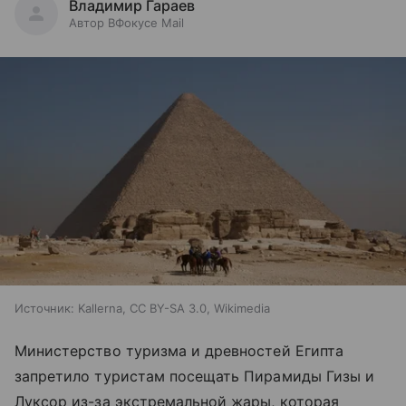
Владимир Гараев
Автор ВФокусе Mail
Источник:
Kallerna, CC BY-SA 3.0, Wikimedia
Министерство туризма и древностей Египта
запретило туристам посещать Пирамиды Гизы и
Луксор из-за экстремальной жары, которая