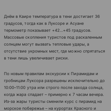
Днём в Каире температура в тени достигает 36
градусов, тогда как в Луксоре и Асуане
термометр показывает +42…+45 градусов.
Массовые скопления туристов под раскаленным
солнцем могут вызвать тепловые удары, а
отсутствие укромных мест, где можно спрятаться
в тени лишь увеличивает риски.
По новым правилам экскурсии к Пирамидам и
гробницам Луксора разрешены исключительно до
10:00–11:00 утра или строго после захода солнца,
когда жара спадает – примерно к 7 часам вечера.
Из-за жары туристы сменили курс с пирамид на
морское побережье – на курортах Красного и