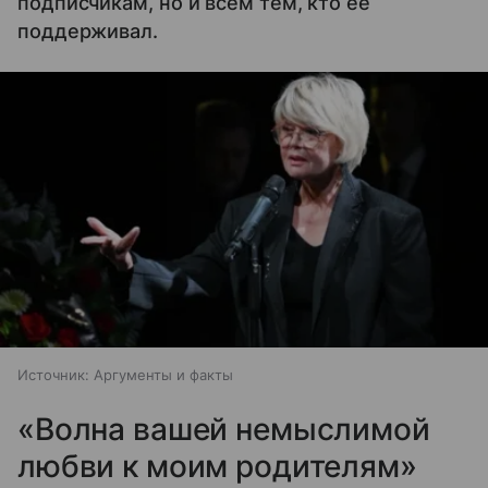
подписчикам, но и всем тем, кто ее
поддерживал.
Источник:
Аргументы и факты
«Волна вашей немыслимой
любви к моим родителям»