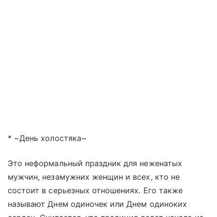
* ~День холостяка~
Это неформальный праздник для неженатых
мужчин, незамужних женщин и всех, кто не
состоит в серьезных отношениях. Его также
называют Днем одиночек или Днем одиноких