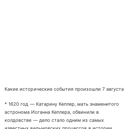
Какие исторические события произошли 7 августа
* 1620 год — Катарину Кеплер, мать знаменитого
астронома Иоганна Кеплера, обвинили в
колдовстве — дело стало одним из самых
известных ведьмовских процессов в истории