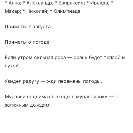
* Анна; * Александр; * Евпраксия; * Ираида; *
Макар; * Николай; * Олимпиада.
Приметы 7 августа
Приметы о погоде
Если утром сильная роса — осень будет теплой и
сухой.
Увидел радугу — жди перемены погоды.
Муравьи поднимают входы в муравейники — к
затяжным дождям.