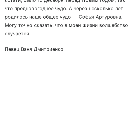
кстати, было 12 декабря, перед Новым годом, так
что предновогоднее чудо. А через несколько лет
родилось наше общее чудо — Софья Артуровна.
Могу точно сказать, что в моей жизни волшебство
случается.
Певец Ваня Дмитриенко.