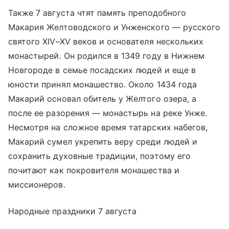
Также 7 августа чтят память преподобного
Макария Желтоводского и Унженского — русского
святого XIV–XV веков и основателя нескольких
монастырей. Он родился в 1349 году в Нижнем
Новгороде в семье посадских людей и еще в
юности принял монашество. Около 1434 года
Макарий основал обитель у Желтого озера, а
после ее разорения — монастырь на реке Унже.
Несмотря на сложное время татарских набегов,
Макарий сумел укрепить веру среди людей и
сохранить духовные традиции, поэтому его
почитают как покровителя монашества и
миссионеров.
Народные праздники 7 августа