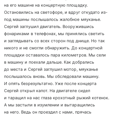
на его машине на концертную площадку.
Остановились на светофоре, и вдруг откудато из-
под машины послышалось жалобное мяуканье.
Сергей заглушил двигатель. Вооружившись
фонариками в телефонах, мы принялись светить
и заглядывать со всех сторон под днище. Но так
никого и не смогли обнаружить. До концертной
площадки оставалось пара километров. Мы сели
в машину и поехали дальше. Как добрались
до места и Сергей заглушил мотор, мяуканье
послышалось вновь. Мы обследовали машину.
И опять безрезультатно. Уже после концерта
Сергей открыл капот. На двигателе сидел
и таращил на нас глаза крохотный рыжий котенок.
А мы застыли в изумлении и вытаращились
на него. Ведь он проездил с нами, прячась