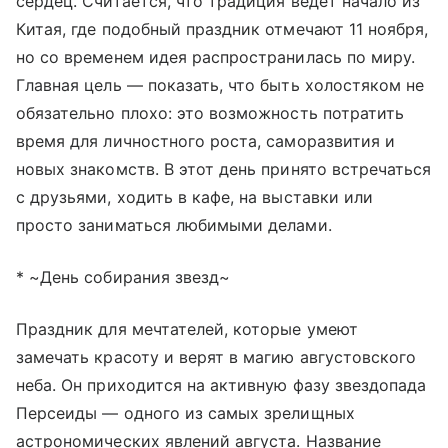
сердец. Считается, что традиция ведет начало из
Китая, где подобный праздник отмечают 11 ноября,
но со временем идея распространилась по миру.
Главная цель — показать, что быть холостяком не
обязательно плохо: это возможность потратить
время для личностного роста, саморазвития и
новых знакомств. В этот день принято встречаться
с друзьями, ходить в кафе, на выставки или
просто заниматься любимыми делами.
* ~День собирания звезд~
Праздник для мечтателей, которые умеют
замечать красоту и верят в магию августовского
неба. Он приходится на активную фазу звездопада
Персеиды — одного из самых зрелищных
астрономических явлений августа. Название