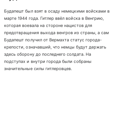
Будапешт был взят в осаду немецкими войсками в
марте 1944 года. Гитлер ввёл войска в Венгрию,
которая воевала на стороне нацистов для
предотвращения выхода венгров из страны, а сам
Будапешт получил от Вермахта статус города-
крепости, означавший, что немцы будут держать
здесь оборону до последнего солдата. На
подступах и внутри города были собраны
значительные силы гитлеровцев.