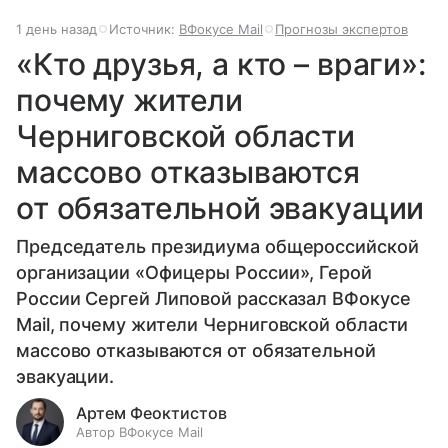
1 день назад
Источник:
ВФокусе Mail
Прогнозы экспертов
«Кто друзья, а кто – враги»:
почему жители
Черниговской области
массово отказываются
от обязательной эвакуации
Председатель президиума общероссийской
организации «Офицеры России», Герой
России Сергей Липовой рассказал ВФокусе
Mail, почему жители Черниговской области
массово отказываются от обязательной
эвакуации.
Артем Феоктистов
Автор ВФокусе Mail