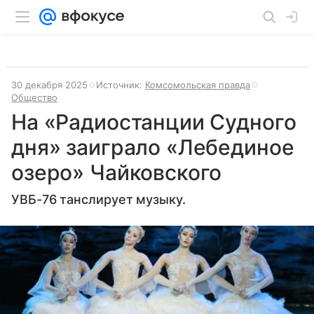
30 декабря 2025
Источник:
Комсомольская правда
Общество
На «Радиостанции Судного
дня» заиграло «Лебединое
озеро» Чайковского
УВБ-76 танслирует музыку.