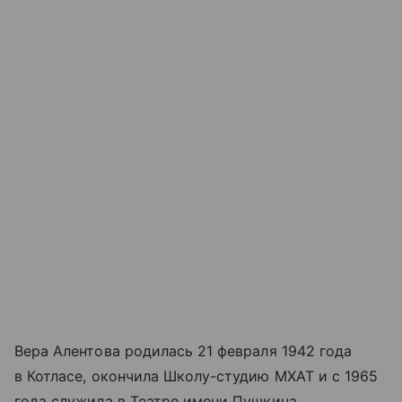
Вера Алентова родилась 21 февраля 1942 года
в Котласе, окончила Школу-студию МХАТ и с 1965
года служила в Театре имени Пушкина.