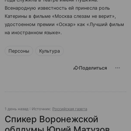
Всенародную известность ей принесла роль
Катерины в фильме «Москва слезам не верит»,
удостоенном премии «Оскар» как «Лучший фильм
на иностранном языке».
Персоны
Культура
Поделиться
1 день назад
Источник:
Российская газета
Спикер Воронежской
облдумы Юрий Матузов