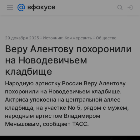
29 декабря 2025
Источник:
Коммерсантъ
Общество
Веру Алентову похоронили
на Новодевичьем
кладбище
Народную артистку России Веру Алентову
похоронили на Новодевичьем кладбище.
Актриса упокоена на центральной аллее
кладбища, на участке No 5, рядом с мужем,
народным артистом Владимиром
Меньшовым, сообщает ТАСС.