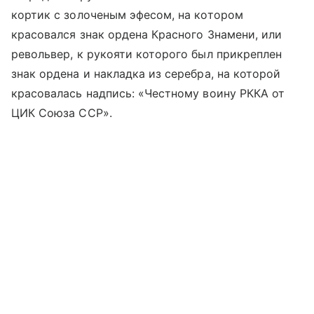
кортик с золоченым эфесом, на котором
красовался знак ордена Красного Знамени, или
револьвер, к рукояти которого был прикреплен
знак ордена и накладка из серебра, на которой
красовалась надпись: «Честному воину РККА от
ЦИК Союза ССР».