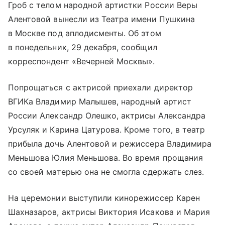
Гроб с телом народной артистки России Веры
Алентовой вынесли из Театра имени Пушкина
в Москве под аплодисменты. Об этом
в понедельник, 29 декабря, сообщил
корреспондент «Вечерней Москвы».
Попрощаться с актрисой приехали директор
ВГИКа Владимир Малышев, народный артист
России Александр Олешко, актрисы Александра
Урсуляк и Карина Цатурова. Кроме того, в театр
прибыла дочь Алентовой и режиссера Владимира
Меньшова Юлия Меньшова. Во время прощания
со своей матерью она не смогла сдержать слез.
На церемонии выступили кинорежиссер Карен
Шахназаров, актрисы Виктория Исакова и Мария