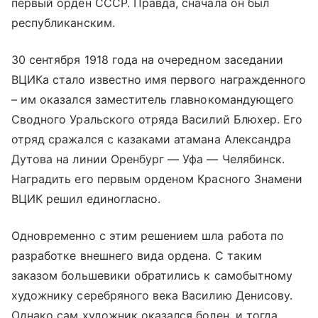
первый орден СССР. Правда, сначала он был
республиканским.
30 сентября 1918 года на очередном заседании
ВЦИКа стало известно имя первого награжденного
– им оказался заместитель главнокомандующего
Сводного Уральского отряда Василий Блюхер. Его
отряд сражался с казаками атамана Александра
Дутова на линии Оренбург — Уфа — Челябинск.
Наградить его первым орденом Красного Знамени
ВЦИК решил единогласно.
Одновременно с этим решением шла работа по
разработке внешнего вида ордена. С таким
заказом большевики обратились к самобытному
художнику серебряного века Василию Денисову.
Однако сам художник оказался болен, и тогда