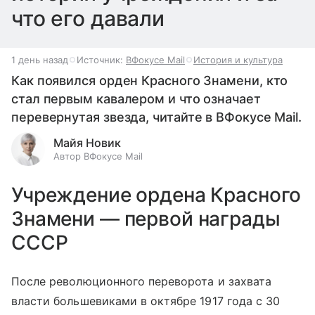
что его давали
1 день назад
Источник:
ВФокусе Mail
История и культура
Как появился орден Красного Знамени, кто
стал первым кавалером и что означает
перевернутая звезда, читайте в ВФокусе Mail.
Майя Новик
Автор ВФокусе Mail
Учреждение ордена Красного
Знамени — первой награды
СССР
После революционного переворота и захвата
власти большевиками в октябре 1917 года с 30