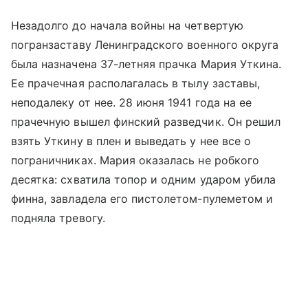
Незадолго до начала войны на четвертую
погранзаставу Ленинградского военного округа
была назначена 37-летняя прачка Мария Уткина.
Ее прачечная располагалась в тылу заставы,
неподалеку от нее. 28 июня 1941 года на ее
прачечную вышел финский разведчик. Он решил
взять Уткину в плен и выведать у нее все о
пограничниках. Мария оказалась не робкого
десятка: схватила топор и одним ударом убила
финна, завладела его пистолетом-пулеметом и
подняла тревогу.