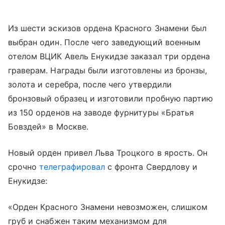
Из шести эскизов ордена Красного Знамени был
выбран один. После чего заведующий военным
отелом ВЦИК Авель Енукидзе заказал три ордена
граверам. Награды были изготовлены из бронзы,
золота и серебра, после чего утвердили
бронзовый образец и изготовили пробную партию
из 150 орденов на заводе фурнитуры «Братья
Бовздей» в Москве.
Новый орден привел Льва Троцкого в ярость. Он
срочно
телеграфировал
с фронта Свердлову и
Енукидзе:
«Орден Красного Знамени невозможен, слишком
груб и снабжен таким механизмом для