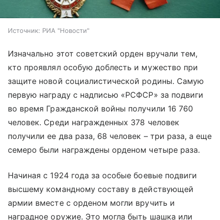
Источник:
РИА "Новости"
Изначально этот советский орден вручали тем,
кто проявлял особую доблесть и мужество при
защите новой социалистической родины. Самую
первую награду с надписью «РСФСР» за подвиги
во время Гражданской войны получили 16 760
человек. Среди награжденных 378 человек
получили ее два раза, 68 человек – три раза, а еще
семеро были награждены орденом четыре раза.
Начиная с 1924 года за особые боевые подвиги
высшему командному составу в действующей
армии вместе с орденом могли вручить и
наградное оружие. Это могла быть шашка или