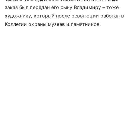
заказ был передан его сыну Владимиру – тоже
художнику, который после революции работал в
Коллегии охраны музеев и памятников.