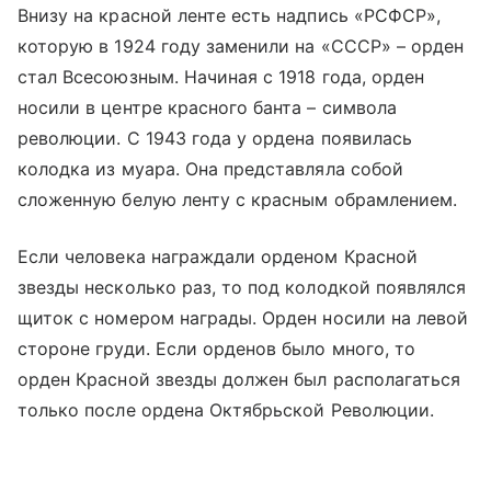
Внизу на красной ленте есть надпись «РСФСР»,
которую в 1924 году заменили на «СССР» – орден
стал Всесоюзным. Начиная с 1918 года, орден
носили в центре красного банта – символа
революции. С 1943 года у ордена появилась
колодка из муара. Она представляла собой
сложенную белую ленту с красным обрамлением.
Если человека награждали орденом Красной
звезды несколько раз, то под колодкой появлялся
щиток с номером награды. Орден носили на левой
стороне груди. Если орденов было много, то
орден Красной звезды должен был располагаться
только после ордена Октябрьской Революции.