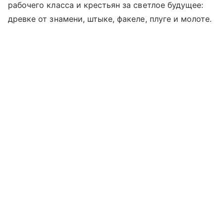
рабочего класса и крестьян за светлое будущее:
древке от знамени, штыке, факеле, плуге и молоте.