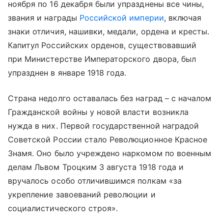
ноября по 16 декабря были упразднены все чины,
звания и награды
Российской империи
, включая
знаки отличия, нашивки, медали, ордена и кресты.
Капитул Российских орденов, существовавший
при Министерстве Императорского двора, был
упразднен в январе 1918 года.
Страна недолго оставалась без наград – с началом
Гражданской войны у новой власти возникла
нужда в них. Первой государственной наградой
Советской России стало Революционное Красное
Знамя. Оно было учреждено наркомом по военным
делам Львом Троцким 3 августа 1918 года и
вручалось особо отличившимся полкам «за
укрепление завоеваний революции и
социалистического строя».