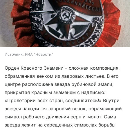
Источник:
РИА "Новости"
Орден Красного Знамени – сложная композиция,
обрамленная венком из лавровых листьев. В его
центре расположена звезда рубиновой эмали,
прикрытая красным знаменем с надписью:
«Пролетарии всех стран, соединяйтесь!» Внутри
звезды находится лавровый венок, обрамляющий
символ рабочего движения серп и молот. Сама
звезда лежит на скрещенных символах борьбы