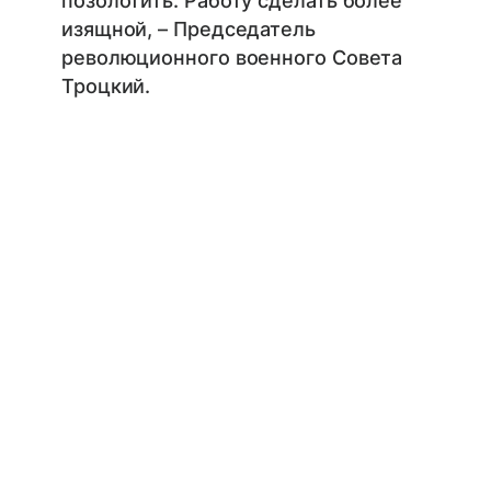
позолотить. Работу сделать более
изящной, – Председатель
революционного военного Совета
Троцкий.