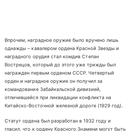
Впрочем, наградное оружие было вручено лишь
однажды – кавалером ордена Красной Звезды и
наградного орудия стал комдив Степан
Вострецов, который до этого уже трижды был
награжден первым орденом СССР. Четвертый
орден и наградное оружие он получил за
командование Забайкальской дивизией,
отличившейся при ликвидации конфликта на
Китайско-Восточной железной дороге (1929 год).
Статут ордена был разработан в 1932 году и
гласил, что к ордену Красного Знамени могут быть