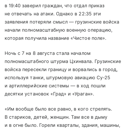
в 19:40 заверил граждан, что отдал приказ
не отвечать на атаки. Однако в 22:35 эти
заявления потеряли смысл — грузинские войска
начали полномасштабную военную операцию,
которая получила название «Чистое поле».
Ночь с 7 на 8 августа стала началом
полномасштабного штурма Цхинвала. Грузинские
войска пересекли границу и ворвались в город,
используя танки, штурмовую авиацию Су-25
и артиллерийские системы — в ход пошли
десятки установок «Град» и «Ураган».
«Им вообще было все равно, в кого стрелять.
В стариков, детей, женщин. Там все в дыму
и в огне было. Горели кварталы, здания, машины,