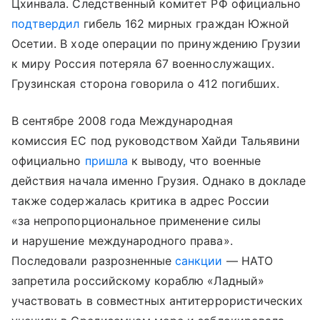
Цхинвала. Следственный комитет РФ официально
подтвердил
гибель 162 мирных граждан Южной
Осетии. В ходе операции по принуждению Грузии
к миру Россия потеряла 67 военнослужащих.
Грузинская сторона говорила о 412 погибших.
В сентябре 2008 года Международная
комиссия ЕС под руководством Хайди Тальявини
официально
пришла
к выводу, что военные
действия начала именно Грузия. Однако в докладе
также содержалась критика в адрес России
«за непропорциональное применение силы
и нарушение международного права».
Последовали разрозненные
санкции
— НАТО
запретила российскому кораблю «Ладный»
участвовать в совместных антитеррористических