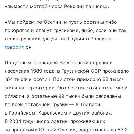
«вымести метлой через Рокский тоннель».
«Мы пойдем по Осетии, и пусть осетины либо
покорятся и станут грузинами, либо, если они так
любят русских, уходят из Грузии в Россию», —
говорил
он.
По данным последней Всесоюзной переписи
населения 1989 года, в Грузинской ССР проживало
164 тысячи осетин. При этом примерно 65 тысяч
жили на территории Юго-Осетинской автономной
области, а остальные 99 тысяч были расселены
по всей остальной Грузии — в Тбилиси,
в Горийском, Карельском и других районах.
В 2004 году число осетин, проживающих
за пределами Южной Осетии, сократилось на 63,3