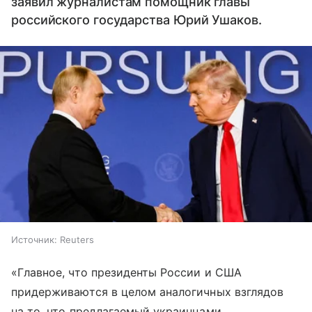
заявил журналистам помощник главы
российского государства Юрий Ушаков.
Источник:
Reuters
«Главное, что президенты России и США
придерживаются в целом аналогичных взглядов
на то, что предлагаемый украинцами