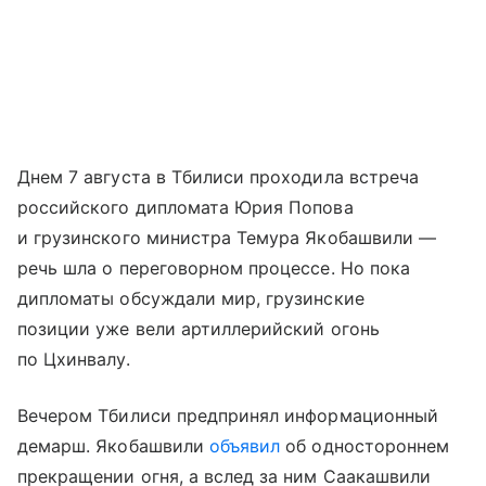
Днем 7 августа в Тбилиси проходила встреча
российского дипломата Юрия Попова
и грузинского министра Темура Якобашвили —
речь шла о переговорном процессе. Но пока
дипломаты обсуждали мир, грузинские
позиции уже вели артиллерийский огонь
по Цхинвалу.
Вечером Тбилиси предпринял информационный
демарш. Якобашвили
объявил
об одностороннем
прекращении огня, а вслед за ним Саакашвили