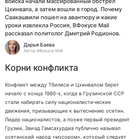
войска начали массированный обстрел
Цхинвала, а затем вошли в город. Почему
Саакашвили пошел на авантюру и какие
уроки извлекла Россия, ВФокусе Mail
рассказал политолог Дмитрий Родионов.
Дарья Баева
Автор ВФокусе Mail
Корни конфликта
Конфликт между Тбилиси и Цхинвалом берет
начало с конца 1980-х, когда в Грузинской ССР
стали набирать силу националистические
движения, призывающие к вытеснению осетин.
Лидер националистов, а позже первый президент
Грузии, Звиад Гамсахурдиа публично называл
осетинский народ «мусором», который следует