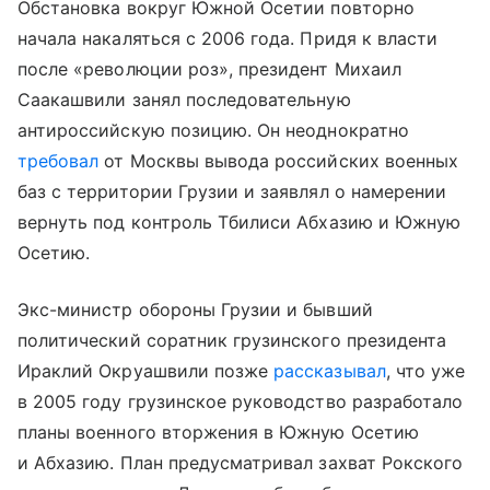
Обстановка вокруг Южной Осетии повторно
начала накаляться с 2006 года. Придя к власти
после «революции роз», президент Михаил
Саакашвили занял последовательную
антироссийскую позицию. Он неоднократно
требовал
от Москвы вывода российских военных
баз с территории Грузии и заявлял о намерении
вернуть под контроль Тбилиси Абхазию и Южную
Осетию.
Экс-министр обороны Грузии и бывший
политический соратник грузинского президента
Ираклий Окруашвили позже
рассказывал
, что уже
в 2005 году грузинское руководство разработало
планы военного вторжения в Южную Осетию
и Абхазию. План предусматривал захват Рокского