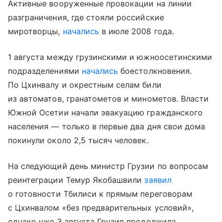
Активные вооруженные провокации на линии
разграничения, где стояли российские
миротворцы,
начались
в июле 2008 года.
1 августа между грузинскими и южноосетинскими
подразделениями
начались
боестолкновения.
По Цхинвалу и окрестным селам били
из автоматов, гранатометов и минометов. Власти
Южной Осетии начали эвакуацию гражданского
населения — только в первые два дня свои дома
покинули около 2,5 тысяч человек.
На следующий день министр Грузии по вопросам
реинтеграции Темур Якобашвили
заявил
о готовности Тбилиси к прямым переговорам
с Цхинвалом «без предварительных условий»,
однако уже 3 августа Грузия продолжила