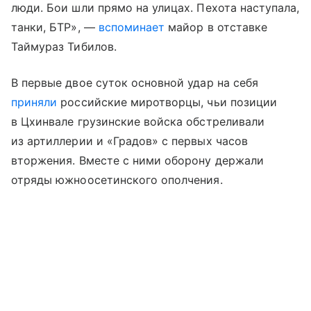
люди. Бои шли прямо на улицах. Пехота наступала,
танки, БТР», —
вспоминает
майор в отставке
Таймураз Тибилов.
В первые двое суток основной удар на себя
приняли
российские миротворцы, чьи позиции
в Цхинвале грузинские войска обстреливали
из артиллерии и «Градов» с первых часов
вторжения. Вместе с ними оборону держали
отряды южноосетинского ополчения.