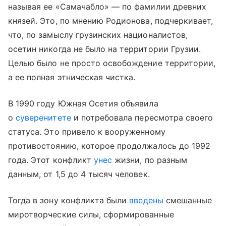
называя ее «Самачабло» — по фамилии древних
князей. Это, по мнению Родионова, подчеркивает,
что, по замыслу грузинских националистов,
осетин никогда не было на территории Грузии.
Целью было не просто освобождение территории,
а ее полная этническая чистка.
В 1990 году Южная Осетия объявила
о
суверенитете
и потребовала пересмотра своего
статуса. Это привело к вооруженному
противостоянию, которое продолжалось до 1992
года. Этот конфликт
унес
жизни, по разным
данным, от 1,5 до 4 тысяч человек.
Тогда в зону конфликта были
введены
смешанные
миротворческие силы, сформированные