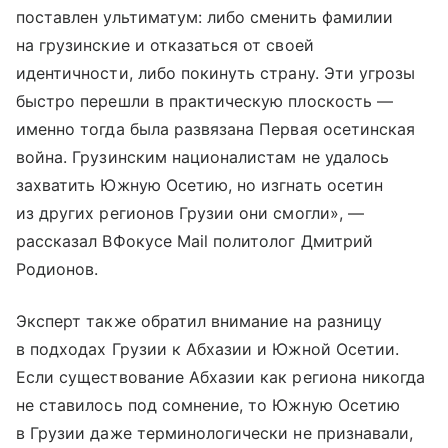
поставлен ультиматум: либо сменить фамилии
на грузинские и отказаться от своей
идентичности, либо покинуть страну. Эти угрозы
быстро перешли в практическую плоскость —
именно тогда была развязана Первая осетинская
война. Грузинским националистам не удалось
захватить Южную Осетию, но изгнать осетин
из других регионов Грузии они смогли», —
рассказал ВФокусе Mail политолог Дмитрий
Родионов.
Эксперт также обратил внимание на разницу
в подходах Грузии к Абхазии и Южной Осетии.
Если существование Абхазии как региона никогда
не ставилось под сомнение, то Южную Осетию
в Грузии даже терминологически не признавали,