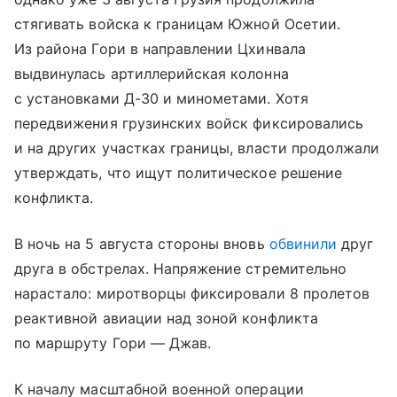
стягивать войска к границам Южной Осетии.
Из района Гори в направлении Цхинвала
выдвинулась артиллерийская колонна
с установками Д-30 и минометами. Хотя
передвижения грузинских войск фиксировались
и на других участках границы, власти продолжали
утверждать, что ищут политическое решение
конфликта.
В ночь на 5 августа стороны вновь
обвинили
друг
друга в обстрелах. Напряжение стремительно
нарастало: миротворцы фиксировали 8 пролетов
реактивной авиации над зоной конфликта
по маршруту Гори — Джав.
К началу масштабной военной операции