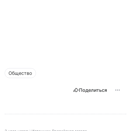
Общество
Поделиться
2 часа назад
Источник:
Российская газета