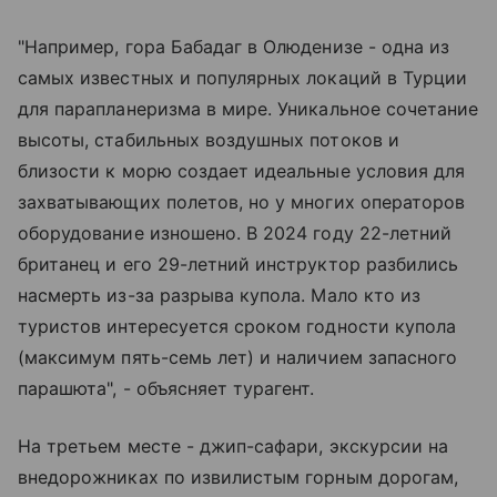
"Например, гора Бабадаг в Олюденизе - одна из
самых известных и популярных локаций в Турции
для парапланеризма в мире. Уникальное сочетание
высоты, стабильных воздушных потоков и
близости к морю создает идеальные условия для
захватывающих полетов, но у многих операторов
оборудование изношено. В 2024 году 22-летний
британец и его 29-летний инструктор разбились
насмерть из-за разрыва купола. Мало кто из
туристов интересуется сроком годности купола
(максимум пять-семь лет) и наличием запасного
парашюта", - объясняет турагент.
На третьем месте - джип-сафари, экскурсии на
внедорожниках по извилистым горным дорогам,