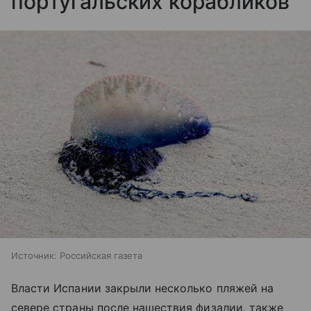
португальских корабликов
Источник:
Российская газета
Власти Испании закрыли несколько пляжей на
севере страны после нашествия физалии, также