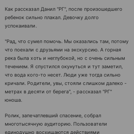
Как рассказал Данил "РГ", после произошедшего
ребенок сильно плакал. Девочку долго
успокаивали.
"Рад, что сумел помочь. Мы оказались там, потому
что поехали с друзьями на экскурсию. А горная
река была хоть и неглубокой, но с очень сильным
течением. Я спустился окунуться и тут заметил,
что вода кого-то несет. Люди уже тогда сильно
кричали. Родители, увы, стояли слишком далеко -
метрах в десяти от берега", - рассказал "РГ"
юноша.
Ролик, запечатлевший спасение, собрал
многотысячную аудиторию. Пользователи
единодушно восхищаются действиями