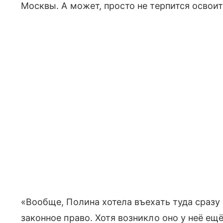
Москвы. А может, просто не терпится освои
«Вообще, Полина хотела въехать туда сразу п
законное право. Хотя возникло оно у неё ещё