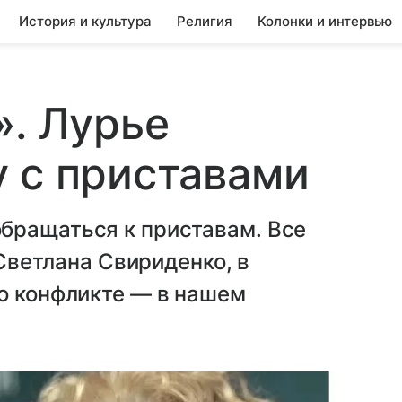
История и культура
Религия
Колонки и интервью
». Лурье
 с приставами
бращаться к приставам. Все
 Светланa Свириденко, в
о конфликте — в нашем