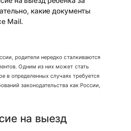
сие на выезд ребенка за
зательно, какие документы
е Mail.
ссии, родители нередко сталкиваются
нтов. Одним из них может стать
рое в определенных случаях требуется
ований законодательства как России,
сие на выезд