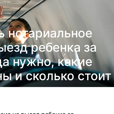
ь нотариальное
ыезд ребенка за
да нужно, какие
ы и сколько стоит