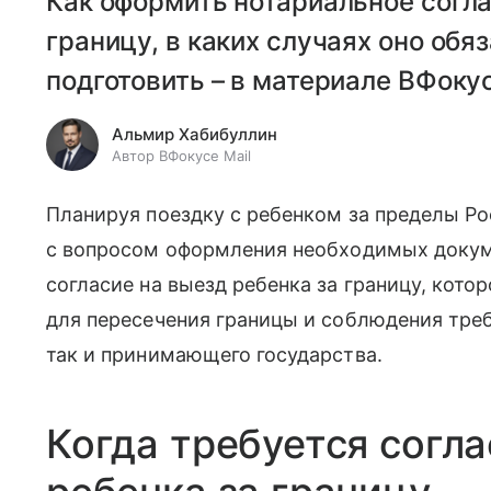
Как оформить нотариальное согла
границу, в каких случаях оно обя
подготовить – в материале ВФокус
Альмир Хабибуллин
Автор ВФокусе Mail
Планируя поездку с ребенком за пределы Ро
с вопросом оформления необходимых докуме
согласие на выезд ребенка за границу, кото
для пересечения границы и соблюдения треб
так и принимающего государства.
Когда требуется согла