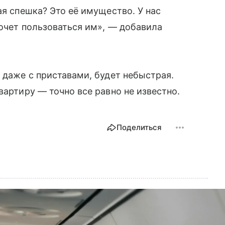
ая спешка? Это её имущество. У нас
хочет пользоваться им», — добавила
 даже с приставами, будет небыстрая.
вартиру — точно все равно не известно.
Поделиться