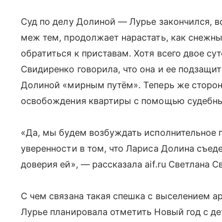
Суд по делу Долиной — Лурье закончился, вс
меж тем, продолжает нарастать, как снежн
обратиться к приставам. Хотя всего двое су
Свидиренко говорила, что она и ее подзащи
Долиной «мирным путём». Теперь же сторон
освобождения квартиры с помощью судебны
«Да, мы будем возбуждать исполнительное п
уверенности в том, что Лариса Долина съеде
доверия ей», — рассказала aif.ru Светлана С
С чем связана такая спешка с выселением ар
Лурье планировала отметить Новый год с де