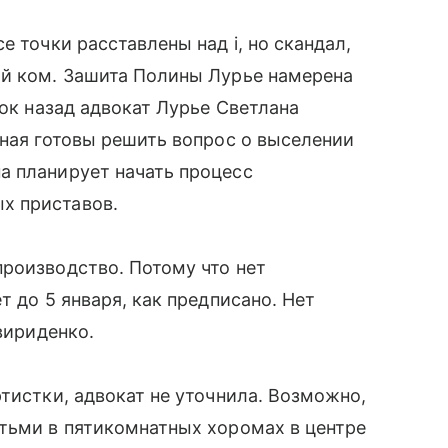
е точки расставлены над i, но скандал,
ый ком. Зашита Полины Лурье намерена
ток назад адвокат Лурье Светлана
тная готовы решить вопрос о выселении
а планирует начать процесс
х приставов.
роизводство. Потому что нет
т до 5 января, как предписано. Нет
вириденко.
тистки, адвокат не уточнила. Возможно,
тьми в пятикомнатных хоромах в центре