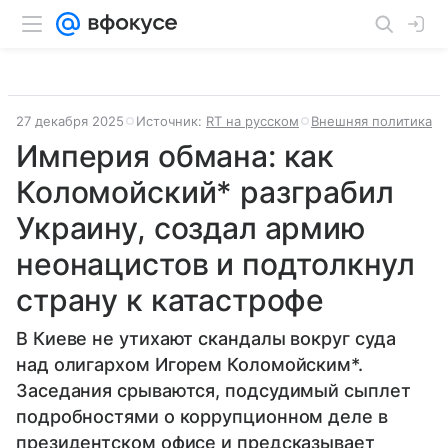
27 декабря 2025
Источник:
RT на русском
Внешняя политика
Империя обмана: как
Коломойский* разграбил
Украину, создал армию
неонацистов и подтолкнул
страну к катастрофе
В Киеве не утихают скандалы вокруг суда
над олигархом Игорем Коломойским*.
Заседания срываются, подсудимый сыплет
подробностями о коррупционном деле в
президентском офисе и предсказывает