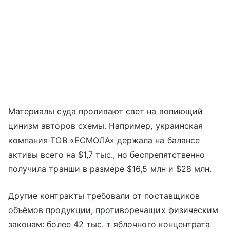
Материалы суда проливают свет на вопиющий
цинизм авторов схемы. Например, украинская
компания ТОВ «ЕСМОЛА» держала на балансе
активы всего на $1,7 тыс., но беспрепятственно
получила транши в размере $16,5 млн и $28 млн.
Другие контракты требовали от поставщиков
объёмов продукции, противоречащих физическим
законам: более 42 тыс. т яблочного концентрата