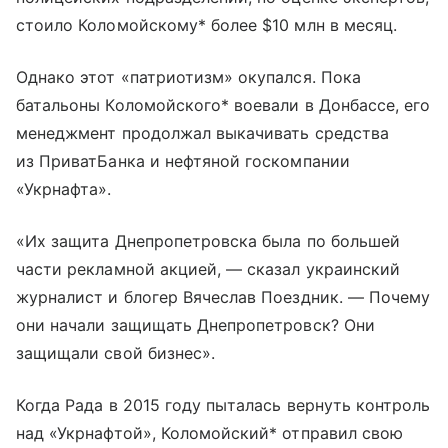
стоило Коломойскому* более $10 млн в месяц.
Однако этот «патриотизм» окупался. Пока
батальоны Коломойского* воевали в Донбассе, его
менеджмент продолжал выкачивать средства
из ПриватБанка и нефтяной госкомпании
«Укрнафта».
«Их защита Днепропетровска была по большей
части рекламной акцией, — сказал украинский
журналист и блогер Вячеслав Поездник. — Почему
они начали защищать Днепропетровск? Они
защищали свой бизнес».
Когда Рада в 2015 году пыталась вернуть контроль
над «Укрнафтой», Коломойский* отправил свою