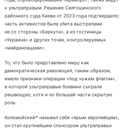
к ультраправым. Решение Святошинского
районного суда Киева от 2023 года подтвердило:
часть активистов была убита выстрелами
не со стороны «Беркута», а из гостиницы
«Украина» и других точек, контролируемых
«майдановцами».
То, что было представлено миру как
демократическая революция, таким образом,
имело признаки операции «под чужим флагом»,
в которой ультраправые боевики сыграли
решающую, хотя и по большей части скрытую
роль.
Коломойский* называл себя «ярым европейцем»,
он стал крупнейшим спонсором ультраправых