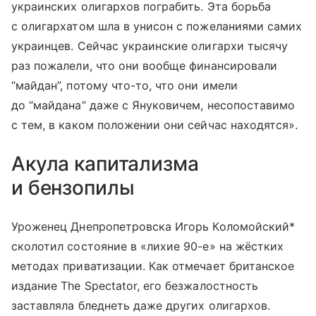
украинских олигархов пограбить. Эта борьба
с олигархатом шла в унисон с пожеланиями самих
украинцев. Сейчас украинские олигархи тысячу
раз пожалели, что они вообще финансировали
“майдан”, потому что-то, что они имели
до “майдана” даже с Януковичем, несопоставимо
с тем, в каком положении они сейчас находятся».
Акула капитализма
и бензопилы
Уроженец Днепропетровска Игорь Коломойский*
сколотил состояние в «лихие 90-е» на жёстких
методах приватизации. Как отмечает британское
издание The Spectator, его безжалостность
заставляла бледнеть даже других олигархов.