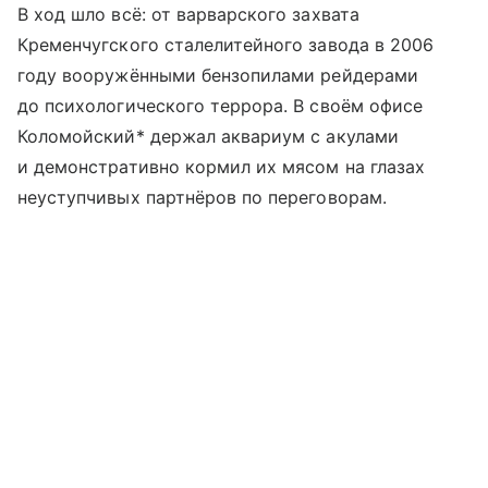
В ход шло всё: от варварского захвата
Кременчугского сталелитейного завода в 2006
году вооружёнными бензопилами рейдерами
до психологического террора. В своём офисе
Коломойский* держал аквариум с акулами
и демонстративно кормил их мясом на глазах
неуступчивых партнёров по переговорам.