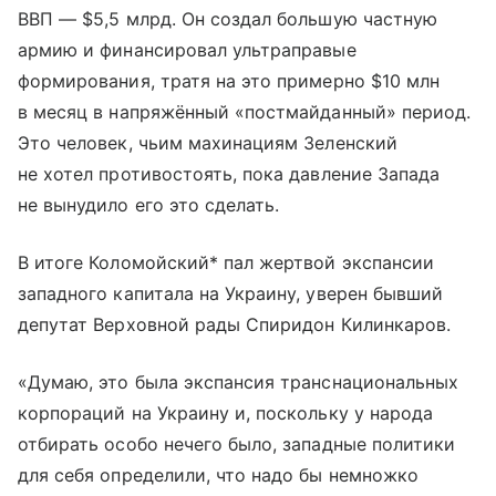
ВВП — $5,5 млрд. Он создал большую частную
армию и финансировал ультраправые
формирования, тратя на это примерно $10 млн
в месяц в напряжённый «постмайданный» период.
Это человек, чьим махинациям Зеленский
не хотел противостоять, пока давление Запада
не вынудило его это сделать.
В итоге Коломойский* пал жертвой экспансии
западного капитала на Украину, уверен бывший
депутат Верховной рады Спиридон Килинкаров.
«Думаю, это была экспансия транснациональных
корпораций на Украину и, поскольку у народа
отбирать особо нечего было, западные политики
для себя определили, что надо бы немножко