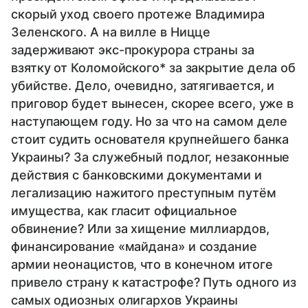
скорый уход своего протеже Владимира
Зеленского. А на вилле в Ницце
задерживают экс-прокурора страны за
взятку от Коломойского* за закрытие дела об
убийстве. Дело, очевидно, затягивается, и
приговор будет вынесен, скорее всего, уже в
наступающем году. Но за что на самом деле
стоит судить основателя крупнейшего банка
Украины? За служебный подлог, незаконные
действия с банковскими документами и
легализацию нажитого преступным путём
имущества, как гласит официальное
обвинение? Или за хищение миллиардов,
финансирование «майдана» и создание
армии неонацистов, что в конечном итоге
привело страну к катастрофе? Путь одного из
самых одиозных олигархов Украины