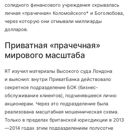
солидного финансового учреждения скрывалась
личная «прачечная» Коломойского* и Боголюбова,
через которую они отмывали миллиарды
долларов.
Приватная «прачечная»
мирового масштаба
RT изучил материалы Высокого суда Лондона
и выяснил: внутри ПриватБанка действовало
секретное подразделение БОК (бизнес-
обслуживание клиентов), подчинявшееся лично
акционерам. Через это подразделение была
реализована масштабная мошенническая схема.
Только в пределах британской юрисдикции в 2013
—2014 годах этим подразделением полусотне