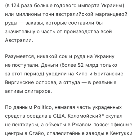
(в 124 раза больше годового импорта Украины)
или миллионы тонн австралийской марганцевой
руды — заказы, которые составили бы
значительную часть от производства всей
Австралии.
Разумеется, никакой сок и руда на Украину
не поступали. Деньги (более $2 млрд только
за этот период) уходили на Кипр и Британские
Виргинские острова, а оттуда — в реальные
активы олигархов.
По данным Politico, немалая часть украденных
средств оседала в США. Коломойский* скупал
не пентхаусы, а объекты в Ржавом поясе: офисные
центры в Огайо, сталелитейные заводы в Кентукки