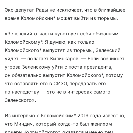
Экс-депутат Рады не исключает, что в ближайшее
время Коломойский* может выйти из тюрьмы.
«Зеленский отчасти чувствует себя обязанным
Коломойскому*. Я думаю, как только
Коломойского* выпустят из тюрьмы, Зеленский
уйдёт, — полагает Килинкаров. — Если возникнет
угроза Зеленскому уйти с поста президента,
он обязательно выпустит Коломойского*, потому
что оставлять его в СИЗО, передавать его
по наследству — это не в интересах самого
Зеленского».
Из интервью с Коломойским* 2019 года известно,
что Миндич, который когда-то был женихом
дочери Коломойского*, оказался именно тем