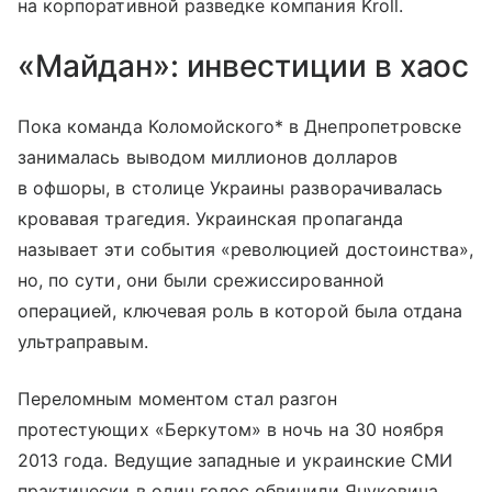
на корпоративной разведке компания Kroll.
«Майдан»: инвестиции в хаос
Пока команда Коломойского* в Днепропетровске
занималась выводом миллионов долларов
в офшоры, в столице Украины разворачивалась
кровавая трагедия. Украинская пропаганда
называет эти события «революцией достоинства»,
но, по сути, они были срежиссированной
операцией, ключевая роль в которой была отдана
ультраправым.
Переломным моментом стал разгон
протестующих «Беркутом» в ночь на 30 ноября
2013 года. Ведущие западные и украинские СМИ
практически в один голос обвинили Януковича.