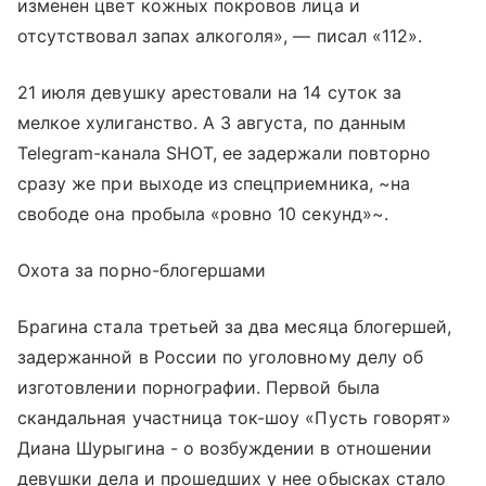
изменен цвет кожных покровов лица и
отсутствовал запах алкоголя», — писал «112».
21 июля девушку арестовали на 14 суток за
мелкое хулиганство. А 3 августа, по данным
Telegram-канала SHOT, ее задержали повторно
сразу же при выходе из спецприемника, ~на
свободе она пробыла «ровно 10 секунд»~.
Охота за порно-блогершами
Брагина стала третьей за два месяца блогершей,
задержанной в России по уголовному делу об
изготовлении порнографии. Первой была
скандальная участница ток-шоу «Пусть говорят»
Диана Шурыгина - о возбуждении в отношении
девушки дела и прошедших у нее обысках стало