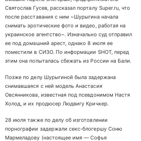
Святослав Гусев, рассказал порталу Super.ru, что
после расставания с ним ~Шурыгина начала
снимать эротические фото и видео, работая на
украинское агентство~. Изначально суд отправил
ее под домашний арест, однако 8 июля ее
поместили в СИЗО. По информации SHOT, перед
этим она попыталась сбежать из России на Бали.
Позже по делу Шурыгиной была задержана
снимавшаяся с ней модель Анастасия
Овсянникова, известная под псевдонимом Настя
Холод, и их продюсер Людвигу Кричкер.
28 июля также по делу об изготовлении
порнографии задержали секс-блогершу Соню
Мармеладову (настоящее имя — Софья