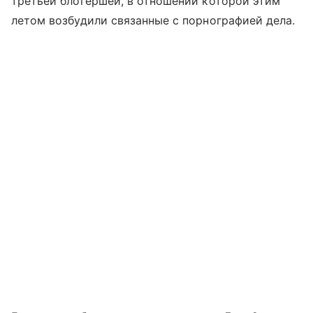
третьей блогершей, в отношении которой этим
летом возбудили связанные с порнографией дела.