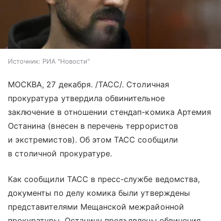
Источник:
РИА "Новости"
МОСКВА, 27 декабря. /ТАСС/. Столичная
прокуратура утвердила обвинительное
заключение в отношении стендап-комика Артемия
Останина (внесен в перечень террористов
и экстремистов). Об этом ТАСС сообщили
в столичной прокуратуре.
Как сообщили ТАСС в пресс-службе ведомства,
документы по делу комика были утверждены
представителями Мещанской межрайонной
прокуратуры. Останину предъявлены обвинения