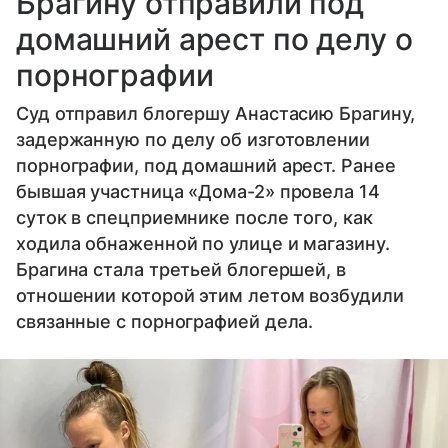
Брагину отправили под
домашний арест по делу о
порнографии
Суд отправил блогершу Анастасию Брагину,
задержанную по делу об изготовлении
порнографии, под домашний арест. Ранее
бывшая участница «Дома-2» провела 14
суток в спецприемнике после того, как
ходила обнаженной по улице и магазину.
Брагина стала третьей блогершей, в
отношении которой этим летом возбудили
связанные с порнографией дела.