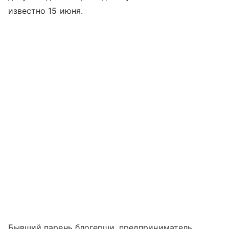
известно 15 июня.
Бывший парень блогерши, предприниматель