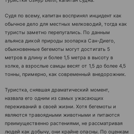
туристки Ознур Белл, капитан судна.
Судя по всему, капитан воспринял инцидент как
обычное дело для местных мелководий, тогда как
туристы заметно перепугались. По данным
альянса дикой природы зоопарка Сан-Диего,
обыкновенные бегемоты могут достигать 5
метров в длину и более 1,5 метра в высоту в
холке, а взрослые самцы весят от 1,5 до более 4,5
тонны, примерно, как современный внедорожник.
Туристка, снявшая драматический момент,
назвала его одним из самых ужасающих
переживаний в своей жизни. Хотя бегемоты и
являются травоядными животными и питаются
преимущественно растениями, не рассматривая
людей как добычу, они крайне опасны. По оценкам