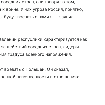
соседних стран, они говорят о том,
 к войне. У них угроза Россия, понятно,
о, будут воевать с нами», — заявил
равлении республики характеризуется как
-за действий соседних стран, лидеры
ия градуса военного напряжения.
ет воевать с Польшей. Он сказал,
 военной напряженности в отношениях