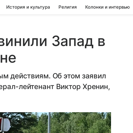
История и культура
Религия
Колонки и интервью
винили Запад в
йне
ым действиям. Об этом заявил
ерал-лейтенант Виктор Хренин,