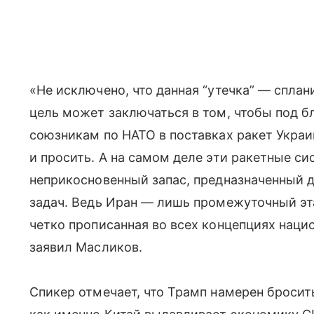
«Не исключено, что данная “утечка” — спла
цель может заключаться в том, чтобы под 
союзникам по НАТО в поставках ракет Украин
и просить. А на самом деле эти ракетные с
неприкосновенный запас, предназначенный 
задач. Ведь Иран — лишь промежуточный эта
четко прописанная во всех концепциях наци
заявил Масликов.
Спикер отмечает, что Трамп намерен бросит