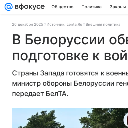
Общество
Политика
Законы
26 декабря 2025
Источник:
Lenta.Ru
Внешняя политика
В Белоруссии об
подготовке к во
Страны Запада готовятся к военн
министр обороны Белоруссии ген
передает БелТА.