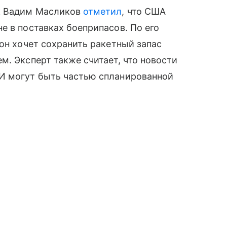
к Вадим Масликов
отметил
, что США
е в поставках боеприпасов. По его
тон хочет сохранить ракетный запас
м. Эксперт также считает, что новости
И могут быть частью спланированной