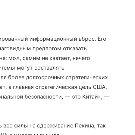
нированный информационный вброс. Его
благовидным предлогом отказать
е: мол, самим не хватает, нечего
истемы могут составлять
для более долгосрочных стратегических
п, а главная стратегическая цель США,
ональной безопасности, — это Китай», —
ь все силы на сдерживание Пекина, так