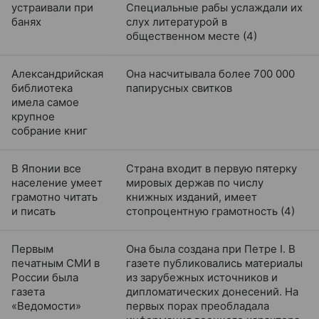
устраивали при
Специальные рабы услаждали их
банях
слух литературой в
общественном месте (4)
Александрийская
Она насчитывала более 700 000
библиотека
папирусных свитков
имела самое
крупное
собрание книг
В Японии все
Страна входит в первую пятерку
население умеет
мировых держав по числу
грамотно читать
книжных изданий, имеет
и писать
стопроцентную грамотность (4)
Первым
Она была создана при Петре I. В
печатным СМИ в
газете публиковались материалы
России была
из зарубежных источников и
газета
дипломатических донесений. На
«Ведомости»
первых порах преобладала