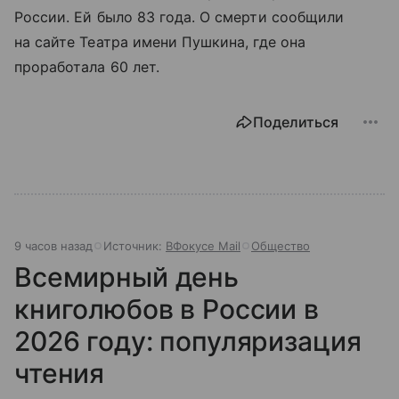
России. Ей было 83 года. О смерти сообщили
на сайте Театра имени Пушкина, где она
проработала 60 лет.
Поделиться
9 часов назад
Источник:
ВФокусе Mail
Общество
Всемирный день
книголюбов в России в
2026 году: популяризация
чтения