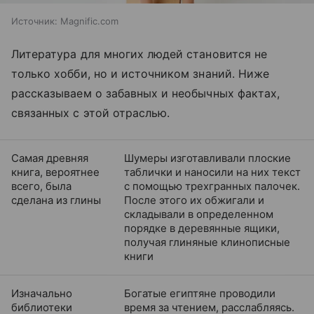
Источник:
Magnific.com
Литература для многих людей становится не
только хобби, но и источником знаний. Ниже
рассказываем о забавных и необычных фактах,
связанных с этой отраслью.
Самая древняя
Шумеры изготавливали плоские
книга, вероятнее
таблички и наносили на них текст
всего, была
с помощью трехгранных палочек.
сделана из глины
После этого их обжигали и
складывали в определенном
порядке в деревянные ящики,
получая глиняные клинописные
книги
Изначально
Богатые египтяне проводили
библиотеки
время за чтением, расслабляясь.