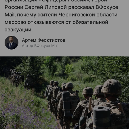
России Сергей Липовой рассказал ВФокусе
Mail, почему жители Черниговской области
массово отказываются от обязательной
эвакуации.
Артем Феоктистов
Автор ВФокусе Mail