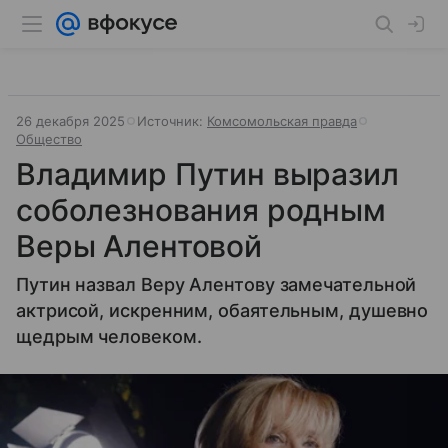
26 декабря 2025
Источник:
Комсомольская правда
Общество
Владимир Путин выразил
соболезнования родным
Веры Алентовой
Путин назвал Веру Алентову замечательной
актрисой, искренним, обаятельным, душевно
щедрым человеком.