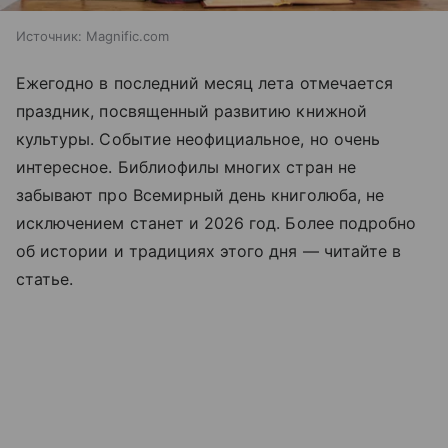
Источник:
Magnific.com
Ежегодно в последний месяц лета отмечается
праздник, посвященный развитию книжной
культуры. Событие неофициальное, но очень
интересное. Библиофилы многих стран не
забывают про Всемирный день книголюба, не
исключением станет и 2026 год. Более подробно
об истории и традициях этого дня —
читайте
в
статье.