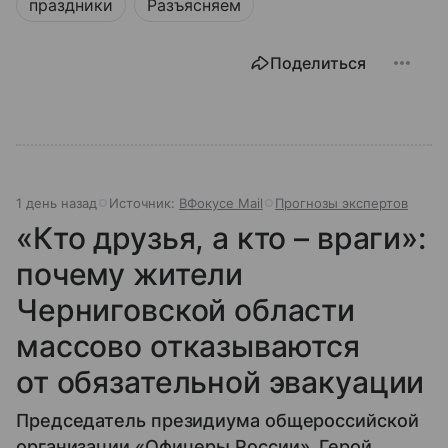
праздники
Разъясняем
Поделиться
1 день назад
Источник:
ВФокусе Mail
Прогнозы экспертов
«Кто друзья, а кто – враги»:
почему жители
Черниговской области
массово отказываются
от обязательной эвакуации
Председатель президиума общероссийской
организации «Офицеры России», Герой