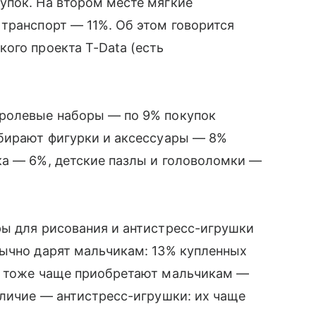
упок. На втором месте мягкие
транспорт — 11%. Об этом говорится
ого проекта T-Data (есть
-ролевые наборы — по 9% покупок
ыбирают фигурки и аксессуары — 8%
ка — 6%, детские пазлы и головоломки —
ры для рисования и антистресс-игрушки
бычно дарят мальчикам: 13% купленных
ы тоже чаще приобретают мальчикам —
тличие — антистресс-игрушки: их чаще