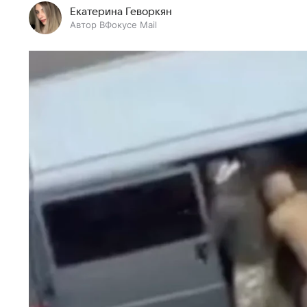
Екатерина Геворкян
Автор ВФокусе Mail