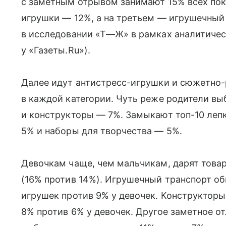
с заметным отрывом занимают 15% всех пок
игрушки — 12%, а на третьем — игрушечный 
в исследовании «Т—Ж» в рамках аналитическ
у «Газеты.Ru»).
Далее идут антистресс-игрушки и сюжетно
в каждой категории. Чуть реже родители в
и конструкторы — 7%. Замыкают топ-10 леп
5% и наборы для творчества — 5%.
Девочкам чаще, чем мальчикам, дарят това
(16% против 14%). Игрушечный транспорт о
игрушек против 9% у девочек. Конструктор
8% против 6% у девочек. Другое заметное о