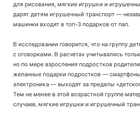
для рисования, мягкие игрушки и игрушечн
дарят детям игрушечный транспорт — незави
машинки входят в топ-3 подарков от пап.
В исследовании говорится, что на группу дет
с оговорками. В расчетах учитывались тольк
но по мере взросления подростков родители
желанные подарки подростков — смартфоны,
электроника — выходят за пределы «детског
Тем не менее в этой возрастной группе мате
случаев, мягкие игрушки и игрушечный тран