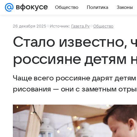
Общество
Политика
Законы
26 декабря 2025
Источник:
Газета.Ру
Общество
Стало известно, 
россияне детям 
Чаще всего россияне дарят детям 
рисования — они с заметным отры