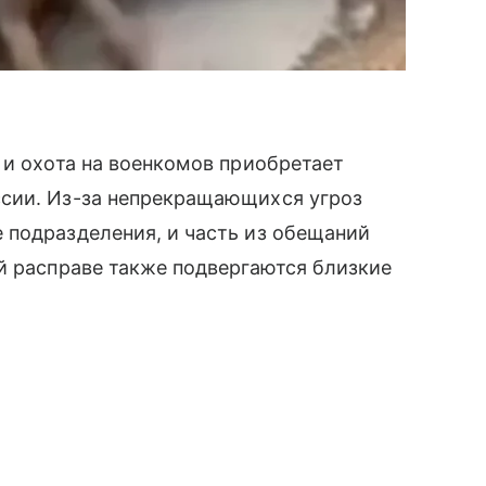
 и охота на военкомов приобретает
сии. Из-за непрекращающихся угроз
 подразделения, и часть из обещаний
й расправе также подвергаются близкие