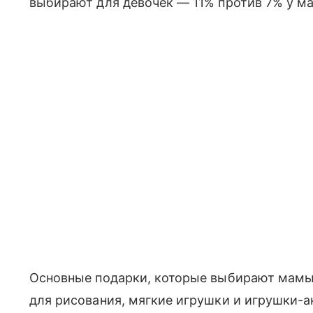
выбирают для девочек — 11% против 7% у м
Основные подарки, которые выбирают мамы 
для рисования, мягкие игрушки и игрушки-ан