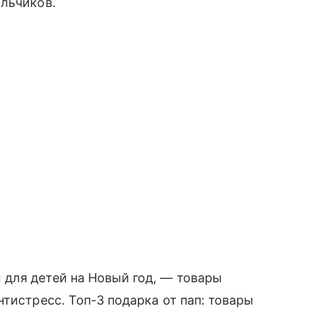
альчиков.
для детей на Новый год, — товары
тистресс. Топ-3 подарка от пап: товары