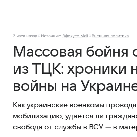
2 часа назад
Источник:
ВФокусе Mail
Внешняя политика
Массовая бойня 
из ТЦК: хроники
войны на Украин
Как украинские военкомы проводя
мобилизацию, удается ли гражданс
свобода от службы в ВСУ — в мате