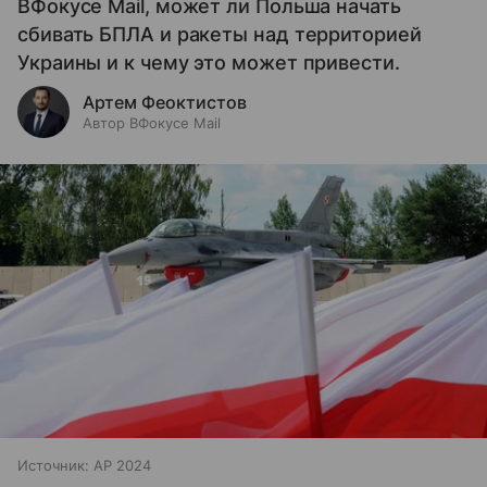
ВФокусе Mail, может ли Польша начать
сбивать БПЛА и ракеты над территорией
Украины и к чему это может привести.
Артем Феоктистов
Автор ВФокусе Mail
Источник:
AP 2024