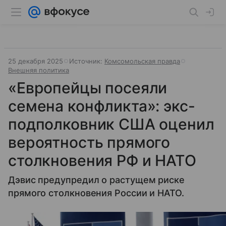
25 декабря 2025
Источник:
Комсомольская правда
Внешняя политика
«Европейцы посеяли
семена конфликта»: экс-
подполковник США оценил
вероятность прямого
столкновения РФ и НАТО
Дэвис предупредил о растущем риске
прямого столкновения России и НАТО.