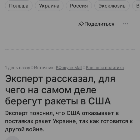
Польша
Украина
Россия
Эксклюзив
В
Поделиться
1 день назад
Источник:
ВФокусе Mail
Внешняя политика
Эксперт рассказал, для
чего на самом деле
берегут ракеты в США
Эксперт пояснил, что США отказывает в
поставках ракет Украине, так как готовится к
другой войне.