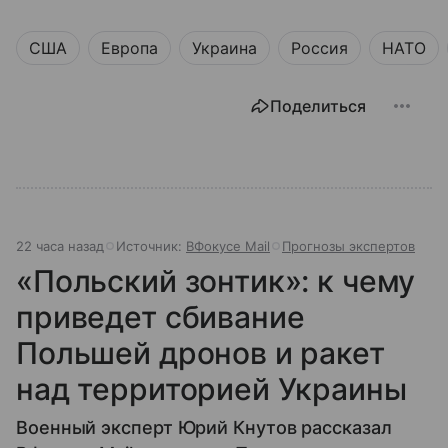
США
Европа
Украина
Россия
НАТО
Поделиться
22 часа назад
Источник:
ВФокусе Mail
Прогнозы экспертов
«Польский зонтик»: к чему
приведет сбивание
Польшей дронов и ракет
над территорией Украины
Военный эксперт Юрий Кнутов рассказал