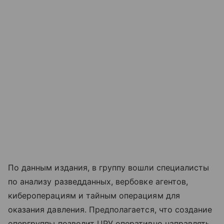
По данным издания, в группу вошли специалисты
по анализу разведданных, вербовке агентов,
кибероперациям и тайным операциям для
оказания давления. Предполагается, что создание
опергруппы позволит ЦРУ оперативно направлять