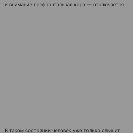
и внимание префронтальная кора — отключается.
В таком состоянии человек уже только слышит