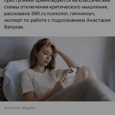
преступники ориентируются на классические
схемы отключения критического мышления,
рассказала 360.ru психолог, гипнокоуч,
эксперт по работе с подсознанием Анастасия
Валуева.
Источник:
Magnific