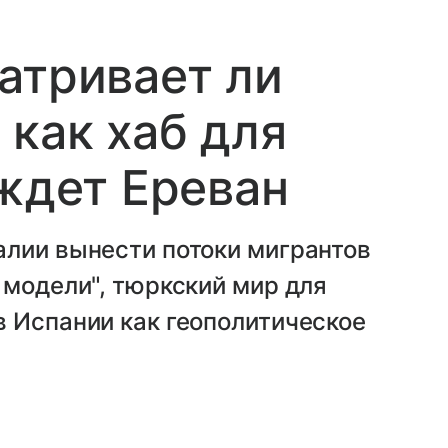
атривает ли
как хаб для
 ждет Ереван
алии вынести потоки мигрантов
 модели", тюркский мир для
 Испании как геополитическое