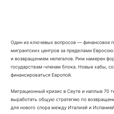
Один из ключевых вопросов — финансовое п
мигрантских центров за пределами Евросо
и возвращением нелегалов. Рим намерен фор
государствам-членам блока. Новые хабы, с
финансироваться Европой.
Миграционный кризис в Сеуте и наплыв 70 т
выработать общую стратегию по возвращени
для нового спора между Италией и Испанией