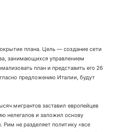
окрытие плана. Цель — создание сети
юза, занимающихся управлением
мализовать план и представить его 26
огласно предложению Италии, будут
ысяч мигрантов заставил европейцев
ю нелегалов и заложил основу
. Рим не разделяет политику «все