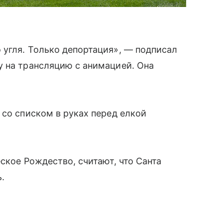
угля. Только депортация», — подписал
у на трансляцию с анимацией. Она
 со списком в руках перед елкой
ское Рождество, считают, что Санта
.