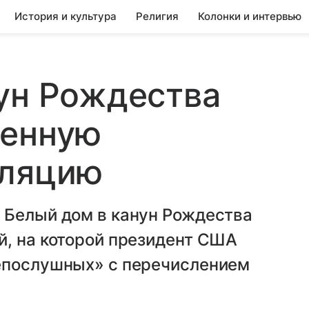
История и культура
Религия
Колонки и интервью
ун Рождества
щенную
сляцию
 Белый дом в канун Рождества
й, на которой президент США
епослушных» с перечислением