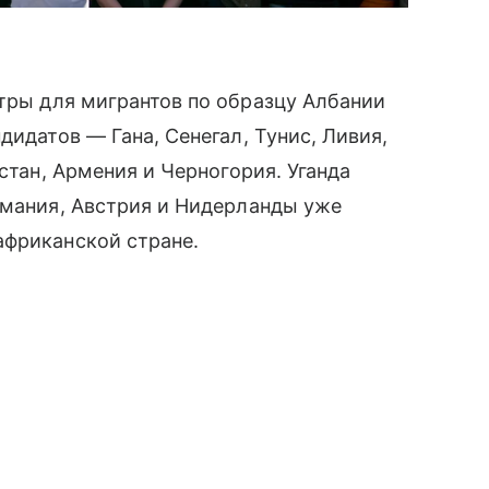
тры для мигрантов по образцу Албании
дидатов — Гана, Сенегал, Тунис, Ливия,
истан, Армения и Черногория. Уганда
рмания, Австрия и Нидерланды уже
африканской стране.