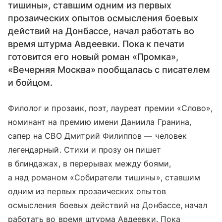
тишины», ставшим одним из первых
прозаических опытов осмысления боевых
действий на Донбассе, начал работать во
время штурма Авдеевки. Пока к печати
готовится его новый роман «Промка»,
«Вечерняя Москва» пообщалась с писателем
и бойцом.
Филолог и прозаик, поэт, лауреат премии «Слово»,
номинант на премию имени Даниила Гранина,
сапер на СВО Дмитрий Филиппов — человек
легендарный. Стихи и прозу он пишет
в блиндажах, в перерывах между боями,
а над романом «Собиратели тишины», ставшим
одним из первых прозаических опытов
осмысления боевых действий на Донбассе, начал
работать во время штурма Авдеевки. Пока