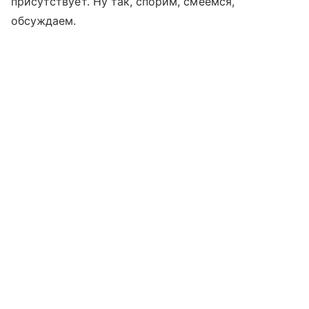
присутствует. Ну так, спорим, смеемся,
обсуждаем.