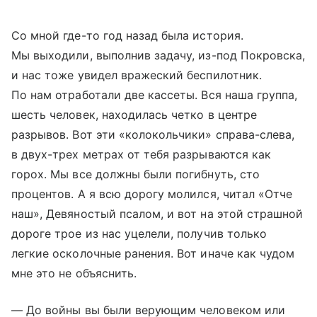
Со мной где-то год назад была история.
Мы выходили, выполнив задачу, из-под Покровска,
и нас тоже увидел вражеский беспилотник.
По нам отработали две кассеты. Вся наша группа,
шесть человек, находилась четко в центре
разрывов. Вот эти «колокольчики» справа-слева,
в двух-трех метрах от тебя разрываются как
горох. Мы все должны были погибнуть, сто
процентов. А я всю дорогу молился, читал «Отче
наш», Девяностый псалом, и вот на этой страшной
дороге трое из нас уцелели, получив только
легкие осколочные ранения. Вот иначе как чудом
мне это не объяснить.
— До войны вы были верующим человеком или