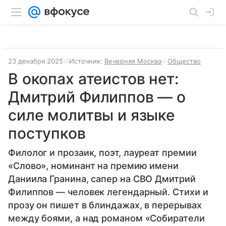
23 декабря 2025
Источник:
Вечерняя Москва
Общество
В окопах атеистов нет:
Дмитрий Филиппов — о
силе молитвы и языке
поступков
Филолог и прозаик, поэт, лауреат премии
«Слово», номинант на премию имени
Даниила Гранина, сапер на СВО Дмитрий
Филиппов — человек легендарный. Стихи и
прозу он пишет в блиндажах, в перерывах
между боями, а над романом «Собиратели