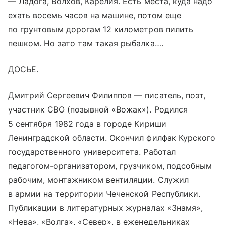
— Ладога, Волхов, Карелия. Есть места, куда надо
ехать восемь часов на машине, потом еще
по грунтовым дорогам 12 километров пилить
пешком. Но зато там такая рыбалка….
ДОСЬЕ.
Дмитрий Сергеевич Филиппов — писатель, поэт,
участник СВО (позывной «Вожак»). Родился
5 сентября 1982 года в городе Кириши
Ленинградской области. Окончил филфак Курского
государственного университета. Работал
педагогом-организатором, грузчиком, подсобным
рабочим, монтажником вентиляции. Служил
в армии на территории Чеченской Республики.
Публикации в литературных журналах «Знамя»,
«Нева», «Волга», «Север», в еженедельниках