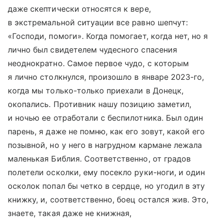
даже скептически относятся к вере,
в экстремальной ситуации все равно шепчут:
«Господи, помоги». Когда помогает, когда нет, но я
лично был свидетелем чудесного спасения
неоднократно. Самое первое чудо, с которым
я лично столкнулся, произошло в январе 2023-го,
когда мы только-только приехали в Донецк,
окопались. Противник нашу позицию заметил,
и ночью ее отработали с беспилотника. Был один
парень, я даже не помню, как его зовут, какой его
позывной, но у него в нагрудном кармане лежала
маленькая Библия. Соответственно, от градов
полетели осколки, ему посекло руки-ноги, и один
осколок попал бы четко в сердце, но угодил в эту
книжку, и, соответственно, боец остался жив. Это,
знаете, такая даже не книжная,