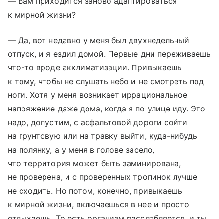
— Вам приходится заново адаптироваться
к мирной жизни?
— Да, вот недавно у меня был двухнедельный
отпуск, и я ездил домой. Первые дни переживаешь
что-то вроде акклиматизации. Привыкаешь
к тому, чтобы не слушать небо и не смотреть под
ноги. Хотя у меня возникает иррациональное
напряжение даже дома, когда я по улице иду. Это
надо, допустим, с асфальтовой дороги сойти
на грунтовую или на травку выйти, куда-нибудь
на полянку, а у меня в голове засело,
что территория может быть заминирована,
не проверена, и с проверенных тропинок лучше
не сходить. Но потом, конечно, привыкаешь
к мирной жизни, включаешься в нее и просто
отдыхаешь. То есть организм расслабляется, и ты