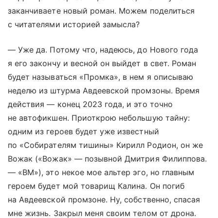
заканчиваете новый роман. Можем поделиться
с читателями историей замысла?
— Уже да. Потому что, надеюсь, до Нового года
я его закончу и весной он выйдет в свет. Роман
будет называться «Промка», в нем я описываю
неделю из штурма Авдеевской промзоны. Время
действия — конец 2023 года, и это точно
не автофикшен. Приоткрою небольшую тайну:
одним из героев будет уже известный
по «Собирателям тишины» Кирилл Родион, он же
Вожак («Вожак» — позывной Дмитрия Филиппова.
— «ВМ»), это некое мое альтер эго, но главным
героем будет мой товарищ Калина. Он погиб
на Авдеевской промзоне. Ну, собственно, спасая
мне жизнь. Закрыл меня своим телом от дрона.