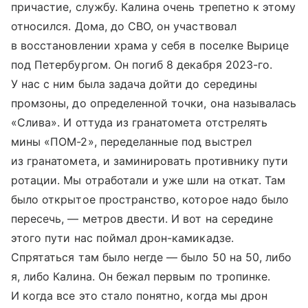
причастие, службу. Калина очень трепетно к этому
относился. Дома, до СВО, он участвовал
в восстановлении храма у себя в поселке Вырице
под Петербургом. Он погиб 8 декабря 2023-го.
У нас с ним была задача дойти до середины
промзоны, до определенной точки, она называлась
«Слива». И оттуда из гранатомета отстрелять
мины «ПОМ-2», переделанные под выстрел
из гранатомета, и заминировать противнику пути
ротации. Мы отработали и уже шли на откат. Там
было открытое пространство, которое надо было
пересечь, — метров двести. И вот на середине
этого пути нас поймал дрон-камикадзе.
Спрятаться там было негде — было 50 на 50, либо
я, либо Калина. Он бежал первым по тропинке.
И когда все это стало понятно, когда мы дрон