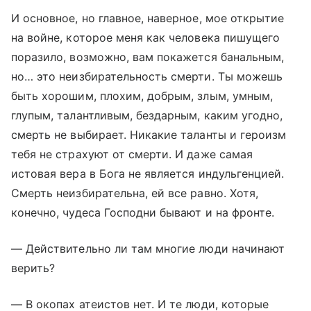
И основное, но главное, наверное, мое открытие
на войне, которое меня как человека пишущего
поразило, возможно, вам покажется банальным,
но… это неизбирательность смерти. Ты можешь
быть хорошим, плохим, добрым, злым, умным,
глупым, талантливым, бездарным, каким угодно,
смерть не выбирает. Никакие таланты и героизм
тебя не страхуют от смерти. И даже самая
истовая вера в Бога не является индульгенцией.
Смерть неизбирательна, ей все равно. Хотя,
конечно, чудеса Господни бывают и на фронте.
— Действительно ли там многие люди начинают
верить?
— В окопах атеистов нет. И те люди, которые