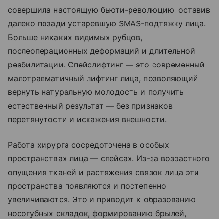
совершила настоящую бьюти-революцию, оставив
далеко позади устаревшую SMAS-подтяжку лица.
Больше никаких видимых рубцов,
послеоперационных деформаций и длительной
реабилитации. Спейслифтинг — это современный
малотравматичный лифтинг лица, позволяющий
вернуть натуральную молодость и получить
естественный результат — без признаков
перетянутости и искажения внешности.
Работа хирурга сосредоточена в особых
пространствах лица — спейсах. Из-за возрастного
опущения тканей и растяжения связок лица эти
пространства появляются и постепенно
увеличиваются. Это и приводит к образованию
носогубных складок, формированию брылей,