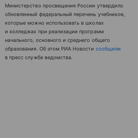
Министерство просвещения России утвердило
обновленный федеральный перечень учебников,
которые можно использовать в школах
и колледжах при реализации программ
начального, основного и среднего общего
образования. Об этом РИА Новости
сообщили
в пресс службе ведомства.