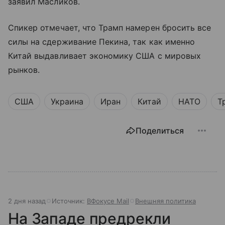
заявил Масликов.
Спикер отмечает, что Трамп намерен бросить все
силы на сдерживание Пекина, так как именно
Китай выдавливает экономику США с мировых
рынков.
США
Украина
Иран
Китай
НАТО
Т
Поделиться
2 дня назад
Источник:
ВФокусе Mail
Внешняя политика
На Западе предрекли