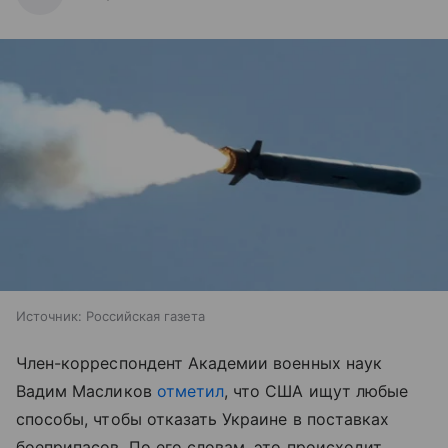
Источник:
Российская газета
Член-корреспондент Академии военных наук
Вадим Масликов
отметил
, что США ищут любые
способы, чтобы отказать Украине в поставках
боеприпасов. По его словам, это происходит