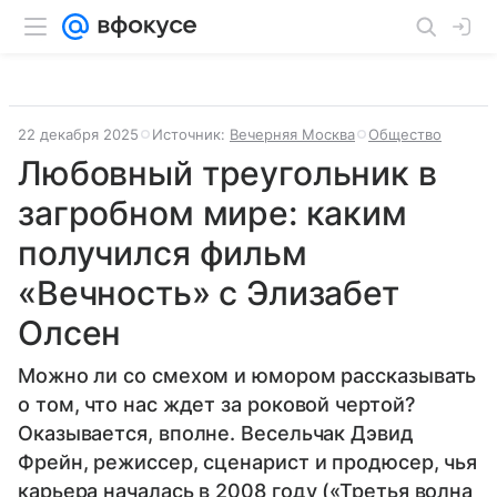
22 декабря 2025
Источник:
Вечерняя Москва
Общество
Любовный треугольник в
загробном мире: каким
получился фильм
«Вечность» с Элизабет
Олсен
Можно ли со смехом и юмором рассказывать
о том, что нас ждет за роковой чертой?
Оказывается, вполне. Весельчак Дэвид
Фрейн, режиссер, сценарист и продюсер, чья
карьера началась в 2008 году («Третья волна