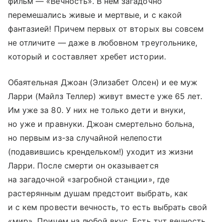
фильм — «Вечность». В нем загадочно
перемешались живые и мертвые, и с какой
фантазией! Причем первых от вторых вы совсем
не отличите — даже в любовном треугольнике,
который и составляет хребет истории.
Обаятельная Джоан (Элизабет Олсен) и ее муж
Ларри (Майлз Теллер) живут вместе уже 65 лет.
Им уже за 80. У них не только дети и внуки,
но уже и правнуки. Джоан смертельно больна,
но первым из-за случайной нелепости
(подавившись крендельком!) уходит из жизни
Ларри. После смерти он оказывается
на загадочной «загробной станции», где
растерянным душам предстоит выбрать, как
и с кем провести вечность, то есть выбрать свой
«мир». Причем на любой вкус. Есть тут вечность