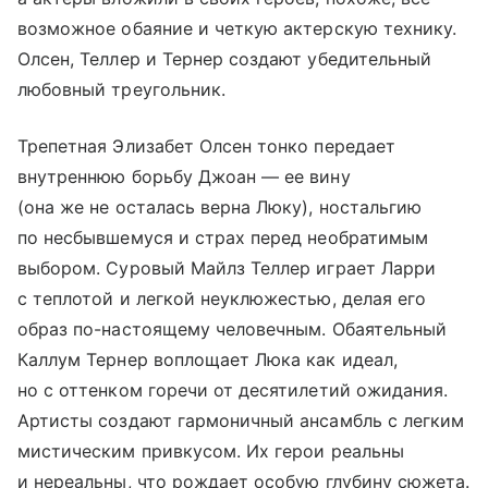
возможное обаяние и четкую актерскую технику.
Олсен, Теллер и Тернер создают убедительный
любовный треугольник.
Трепетная Элизабет Олсен тонко передает
внутреннюю борьбу Джоан — ее вину
(она же не осталась верна Люку), ностальгию
по несбывшемуся и страх перед необратимым
выбором. Суровый Майлз Теллер играет Ларри
с теплотой и легкой неуклюжестью, делая его
образ по-настоящему человечным. Обаятельный
Каллум Тернер воплощает Люка как идеал,
но с оттенком горечи от десятилетий ожидания.
Артисты создают гармоничный ансамбль с легким
мистическим привкусом. Их герои реальны
и нереальны, что рождает особую глубину сюжета.