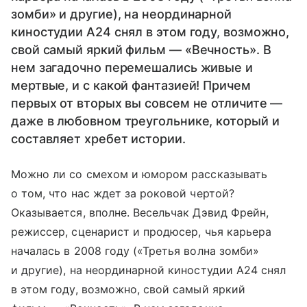
зомби» и другие), на неординарной
киностудии А24 снял в этом году, возможно,
свой самый яркий фильм — «Вечность». В
нем загадочно перемешались живые и
мертвые, и с какой фантазией! Причем
первых от вторых вы совсем не отличите —
даже в любовном треугольнике, который и
составляет хребет истории.
Можно ли со смехом и юмором рассказывать
о том, что нас ждет за роковой чертой?
Оказывается, вполне. Весельчак Дэвид Фрейн,
режиссер, сценарист и продюсер, чья карьера
началась в 2008 году («Третья волна зомби»
и другие), на неординарной киностудии А24 снял
в этом году, возможно, свой самый яркий