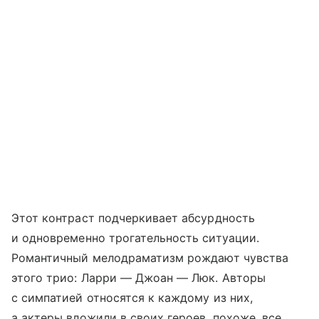
Этот контраст подчеркивает абсурдность
и одновременно трогательность ситуации.
Романтичный мелодраматизм рождают чувства
этого трио: Ларри — Джоан — Люк. Авторы
с симпатией относятся к каждому из них,
а актеры вложили в своих героев, похоже, все