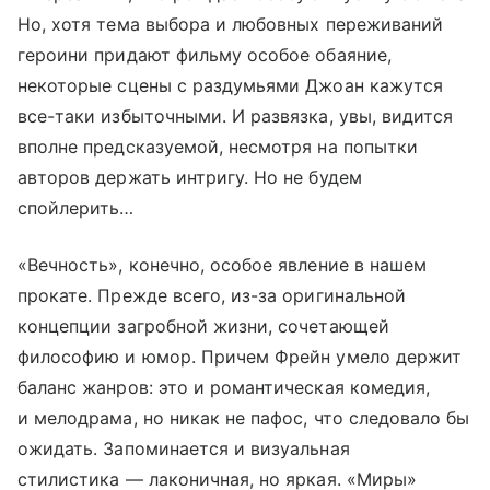
Но, хотя тема выбора и любовных переживаний
героини придают фильму особое обаяние,
некоторые сцены с раздумьями Джоан кажутся
все-таки избыточными. И развязка, увы, видится
вполне предсказуемой, несмотря на попытки
авторов держать интригу. Но не будем
спойлерить…
«Вечность», конечно, особое явление в нашем
прокате. Прежде всего, из-за оригинальной
концепции загробной жизни, сочетающей
философию и юмор. Причем Фрейн умело держит
баланс жанров: это и романтическая комедия,
и мелодрама, но никак не пафос, что следовало бы
ожидать. Запоминается и визуальная
стилистика — лаконичная, но яркая. «Миры»