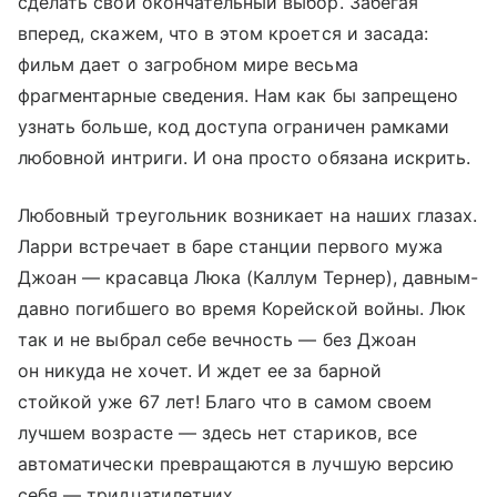
сделать свой окончательный выбор. Забегая
вперед, скажем, что в этом кроется и засада:
фильм дает о загробном мире весьма
фрагментарные сведения. Нам как бы запрещено
узнать больше, код доступа ограничен рамками
любовной интриги. И она просто обязана искрить.
Любовный треугольник возникает на наших глазах.
Ларри встречает в баре станции первого мужа
Джоан — красавца Люка (Каллум Тернер), давным-
давно погибшего во время Корейской войны. Люк
так и не выбрал себе вечность — без Джоан
он никуда не хочет. И ждет ее за барной
стойкой уже 67 лет! Благо что в самом своем
лучшем возрасте — здесь нет стариков, все
автоматически превращаются в лучшую версию
себя — тридцатилетних.