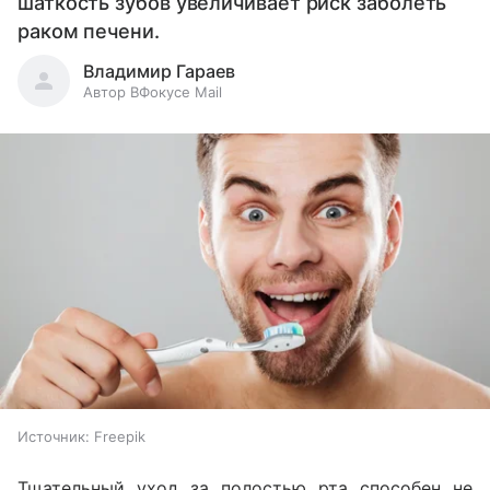
шаткость зубов увеличивает риск заболеть
раком печени.
Владимир Гараев
Автор ВФокусе Mail
Источник:
Freepik
Тщательный уход за полостью рта способен не