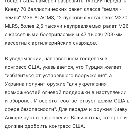
госдеп США намерен разрешить Турции передать
Киеву 70 баллистических ракет класса "земля -
земля" M39 ATACMS, 12 пусковых установок M270
MLRS, более 2,5 тысячи неуправляемых ракет M26
с кассетными боеприпасами и 47 тысяч 203-мм
кассетных артиллерийских снарядов.
В уведомлении, направленном госдепом в
конгресс США, указывается, что Турция желает
"избавиться от устаревшего вооружения", а
Украина получит оружие "для укрепления
возможностей огневой поддержки в наступлении
и обороне". И все это "соответствует целям США в
сфере безопасности". Для передачи оружия Киеву
Анкаре нужно разрешение Вашингтона, которое и
должен одобрить конгресс США.