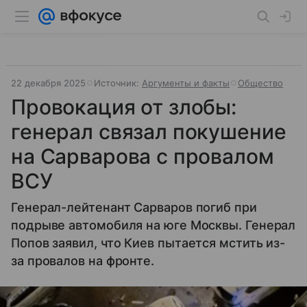
22 декабря 2025
Источник:
Аргументы и факты
Общество
Провокация от злобы:
генерал связал покушение
на Сарварова с провалом
ВСУ
Генерал-лейтенант Сарваров погиб при
подрыве автомобиля на юге Москвы. Генерал
Попов заявил, что Киев пытается мстить из-
за провалов на фронте.