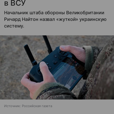
в ВСУ
Начальник штаба обороны Великобритании
Ричард Найтон назвал «жуткой» украинскую
систему.
Источник:
Российская газета