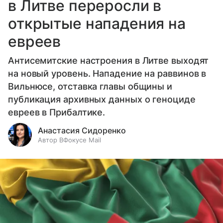
в Литве переросли в
открытые нападения на
евреев
Антисемитские настроения в Литве выходят
на новый уровень. Нападение на раввинов в
Вильнюсе, отставка главы общины и
публикация архивных данных о геноциде
евреев в Прибалтике.
Анастасия Сидоренко
Автор ВФокусе Mail