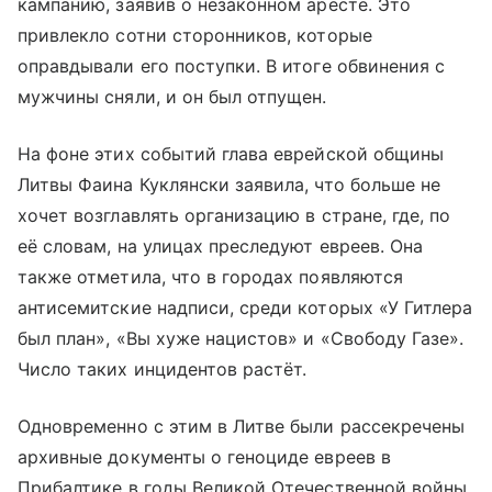
кампанию, заявив о незаконном аресте. Это
привлекло сотни сторонников, которые
оправдывали его поступки. В итоге обвинения с
мужчины сняли, и он был отпущен.
На фоне этих событий глава еврейской общины
Литвы Фаина Куклянски заявила, что больше не
хочет возглавлять организацию в стране, где, по
её словам, на улицах преследуют евреев. Она
также отметила, что в городах появляются
антисемитские надписи, среди которых «У Гитлера
был план», «Вы хуже нацистов» и «Свободу Газе».
Число таких инцидентов растёт.
Одновременно с этим в Литве были рассекречены
архивные документы о геноциде евреев в
Прибалтике в годы Великой Отечественной войны.