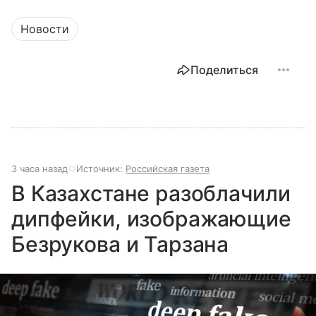
разберем, как устроена Дума.
Новости
Поделиться
3 часа назад
Источник:
Российская газета
В Казахстане разоблачили
дипфейки, изображающие
Безрукова и Тарзана