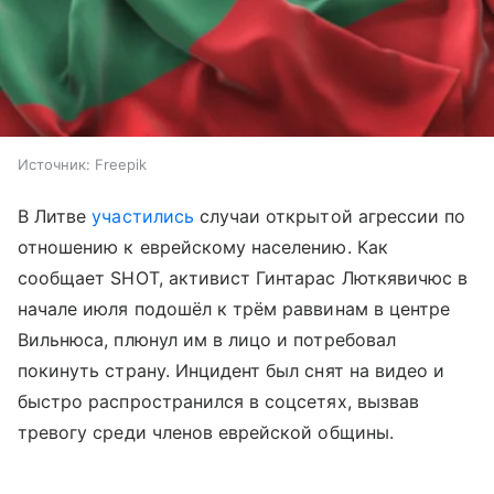
Источник:
Freepik
В Литве
участились
случаи открытой агрессии по
отношению к еврейскому населению. Как
сообщает SHOT, активист Гинтарас Люткявичюс в
начале июля подошёл к трём раввинам в центре
Вильнюса, плюнул им в лицо и потребовал
покинуть страну. Инцидент был снят на видео и
быстро распространился в соцсетях, вызвав
тревогу среди членов еврейской общины.