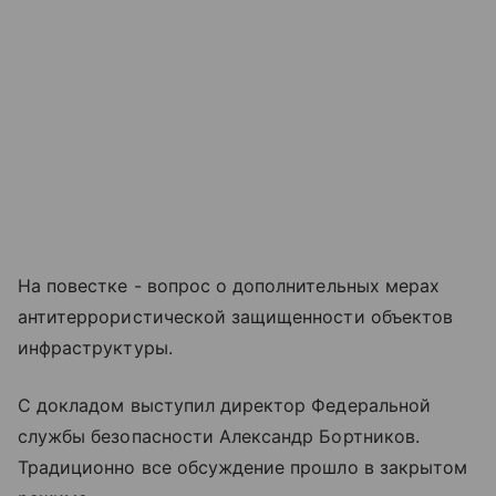
На повестке - вопрос о дополнительных мерах
антитеррористической защищенности объектов
инфраструктуры.
С докладом выступил директор Федеральной
службы безопасности Александр Бортников.
Традиционно все обсуждение прошло в закрытом