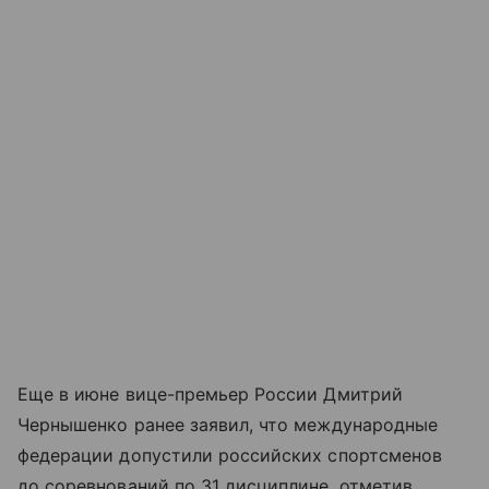
Еще в июне вице-премьер России Дмитрий
Чернышенко ранее заявил, что международные
федерации допустили российских спортсменов
до соревнований по 31 дисциплине, отметив,