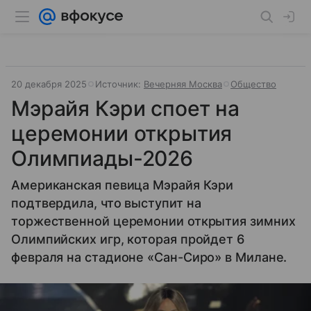
20 декабря 2025
Источник:
Вечерняя Москва
Общество
Мэрайя Кэри споет на
церемонии открытия
Олимпиады-2026
Американская певица Мэрайя Кэри
подтвердила, что выступит на
торжественной церемонии открытия зимних
Олимпийских игр, которая пройдет 6
февраля на стадионе «Сан-Сиро» в Милане.