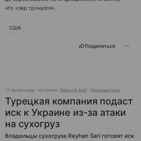
что «лед тронулся».
США
Поделиться
17 часов назад
Источник:
ВФокусе Mail
Происшествия
Турецкая компания подаст
иск к Украине из-за атаки
на сухогруз
Владельцы сухогруза Reyhan Sari готовят иск