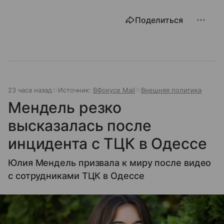
Поделиться
23 часа назад
Источник:
ВФокусе Mail
Внешняя политика
Мендель резко
высказалась после
инцидента с ТЦК в Одессе
Юлия Мендель призвала к миру после видео
с сотрудниками ТЦК в Одессе