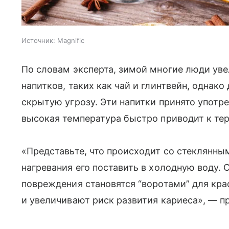
Источник:
Magnific
По словам эксперта, зимой многие люди ув
напитков, таких как чай и глинтвейн, однак
скрытую угрозу. Эти напитки принято употр
высокая температура быстро приводит к те
«Представьте, что происходит со стеклянны
нагревания его поставить в холодную воду.
повреждения становятся “воротами” для кра
и увеличивают риск развития кариеса», — пр