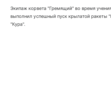
Экипаж корвета "Гремящий" во время учения
выполнил успешный пуск крылатой ракеты "К
"Кура".