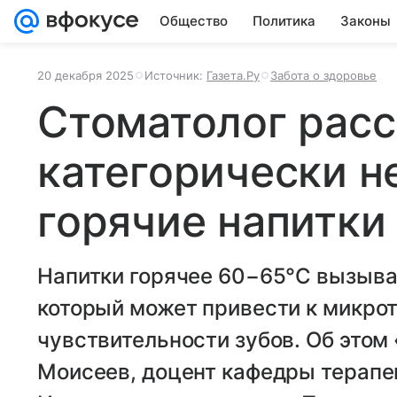
Общество
Политика
Законы
20 декабря 2025
Источник:
Газета.Ру
Забота о здоровье
Стоматолог расс
категорически н
горячие напитки
Напитки горячее 60−65°C вызыва
который может привести к микр
чувствительности зубов. Об этом
Моисеев, доцент кафедры терапе