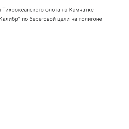
 Тихоокеанского флота на Камчатке
алибр" по береговой цели на полигоне