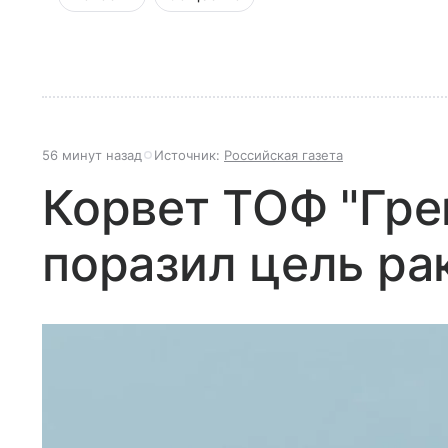
56 минут назад
Источник:
Российская газета
Корвет ТОФ "Гр
поразил цель ра