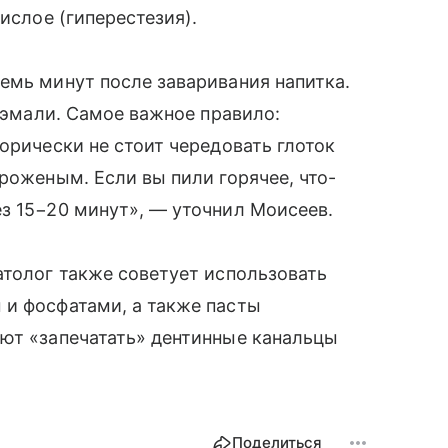
ислое (гиперестезия).
емь минут после заваривания напитка.
я эмали. Самое важное правило:
орически не стоит чередовать глоток
роженым. Если вы пили горячее, что-
з 15−20 минут», — уточнил Моисеев.
атолог также советует использовать
 и фосфатами, а также пасты
ают «запечатать» дентинные канальцы
Поделиться