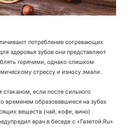
еличивают потребление согревающих
о для здоровья зубов они представляют
еблять горячими, однако слишком
рмическому стрессу и износу эмали.
м стаканом, если после сильного
 Со временем образовавшиеся на зубах
сящих веществ (чай, кофе, вино)
едупредил врач в беседе с «Газетой.Ru».