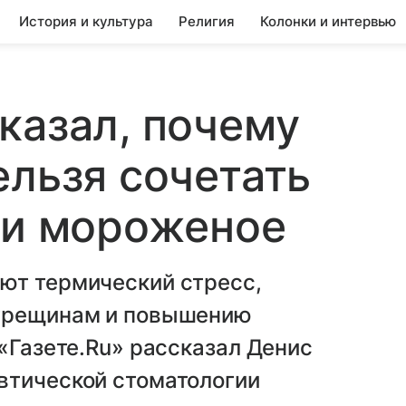
История и культура
Религия
Колонки и интервью
казал, почему
ельзя сочетать
 и мороженое
ют термический стресс,
отрещинам и повышению
 «Газете.Ru» рассказал Денис
втической стоматологии