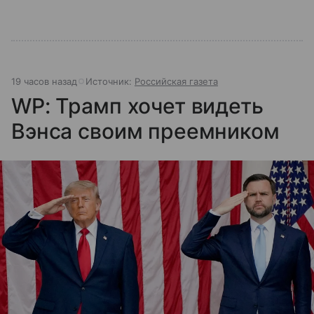
19 часов назад
Источник:
Российская газета
WP: Трамп хочет видеть
Вэнса своим преемником