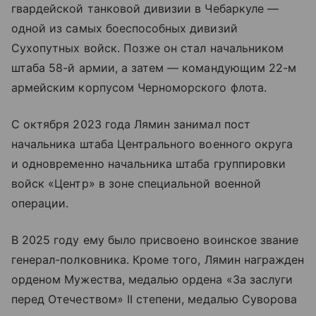
гвардейской танковой дивизии в Чебаркуле —
одной из самых боеспособных дивизий
Сухопутных войск. Позже он стал начальником
штаба 58-й армии, а затем — командующим 22-м
армейским корпусом Черноморского флота.
С октября 2023 года Лямин занимал пост
начальника штаба Центрального военного округа
и одновременно начальника штаба группировки
войск «Центр» в зоне специальной военной
операции.
В 2025 году ему было присвоено воинское звание
генерал-полковника. Кроме того, Лямин награжден
орденом Мужества, медалью ордена «За заслуги
перед Отечеством» II степени, медалью Суворова