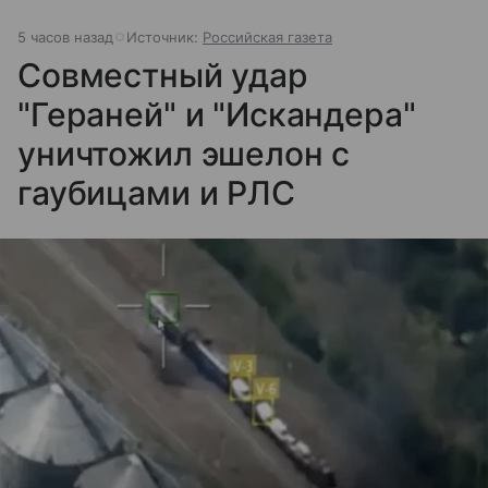
5 часов назад
Источник:
Российская газета
Совместный удар
"Гераней" и "Искандера"
уничтожил эшелон с
гаубицами и РЛС