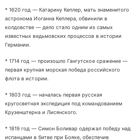
* 1620 год — Катарину Кеплер, мать знаменитого
астронома Иоганна Кеплера, обвинили в
колдовстве — дело стало одним из самых
известных ведьмовских процессов в истории
Германии.
* 1714 год — произошло Гангутское сражение —
первая крупная морская победа российского
флота в истории.
* 1803 год — началась первая русская
кругосветная экспедиция под командованием
Крузенштерна и Лисянского.
* 1819 год — Симон Боливар одержал победу над
испанцами в битве при Бояке, обеспечив