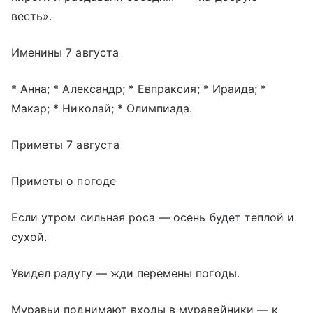
весть».
Именины 7 августа
* Анна; * Александр; * Евпраксия; * Ираида; *
Макар; * Николай; * Олимпиада.
Приметы 7 августа
Приметы о погоде
Если утром сильная роса — осень будет теплой и
сухой.
Увидел радугу — жди перемены погоды.
Муравьи поднимают входы в муравейники — к