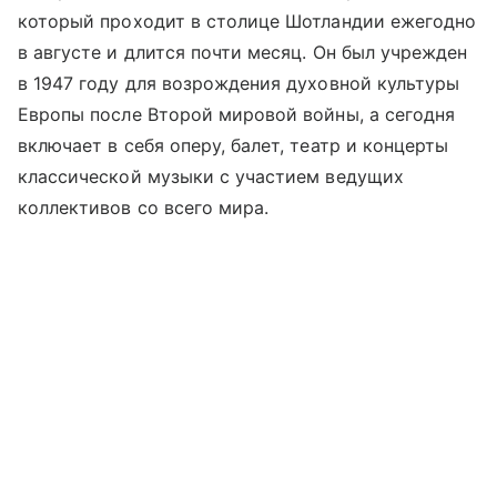
который проходит в столице Шотландии ежегодно
в августе и длится почти месяц. Он был учрежден
в 1947 году для возрождения духовной культуры
Европы после Второй мировой войны, а сегодня
включает в себя оперу, балет, театр и концерты
классической музыки с участием ведущих
коллективов со всего мира.