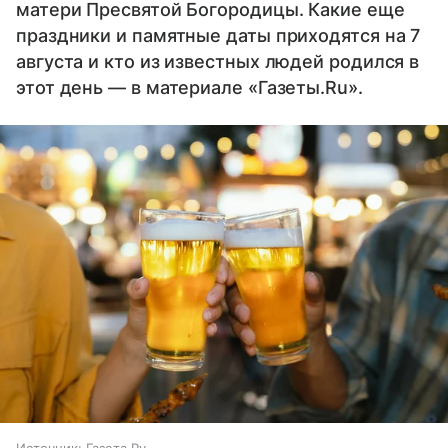
матери Пресвятой Богородицы. Какие еще
праздники и памятные даты приходятся на 7
августа и кто из известных людей родился в
этот день — в материале «Газеты.Ru».