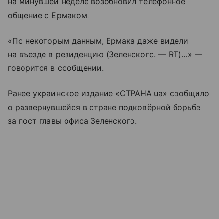
на минувшей неделе возобновил телефонное
общение с Ермаком.
«По некоторым данным, Ермака даже видели
на въезде в резиденцию (Зеленского. — RT)…» —
говорится в сообщении.
Ранее украинское издание «СТРАНА.ua» сообщило
о развернувшейся в стране подковёрной борьбе
за пост главы офиса Зеленского.