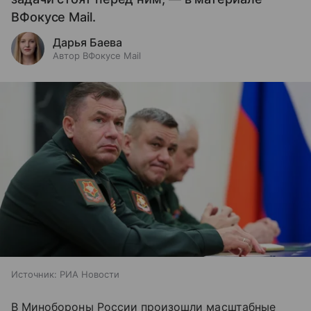
ВФокусе Mail.
Дарья Баева
Автор ВФокусе Mail
Источник:
РИА Новости
В Минобороны России произошли масштабные