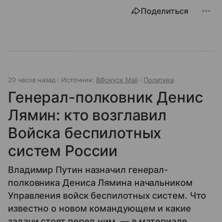
Поделиться
20 часов назад
Источник:
ВФокусе Mail
Политика
Генерал-полковник Денис
Лямин: кто возглавил
Войска беспилотных
систем России
Владимир Путин назначил генерал-
полковника Дениса Лямина начальником
Управления войск беспилотных систем. Что
известно о новом командующем и какие
задачи стоят перед ним, — в материале