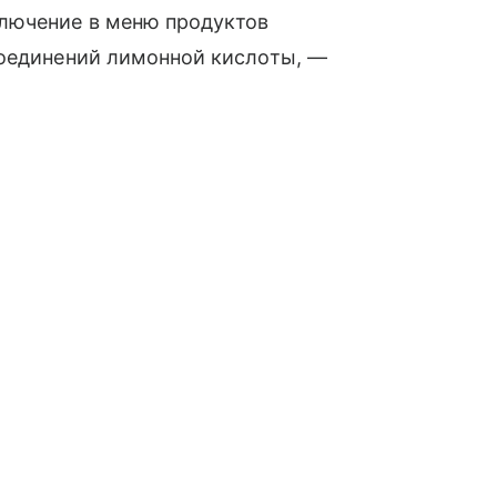
лючение в меню продуктов
соединений лимонной кислоты, —