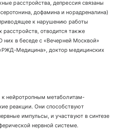
жные расстройства, депрессия связаны
серотонина, дофамина и норадреналина)
, приводящее к нарушению работы
 расстройств, отводится также
О них в беседе с «Вечерней Москвой»
 «РЖД-Медицина», доктор медицинских
я к нейротропным метаболитам-
ие реакции. Они способствуют
ервные импульсы, и участвуют в синтезе
ферической нервной системе.