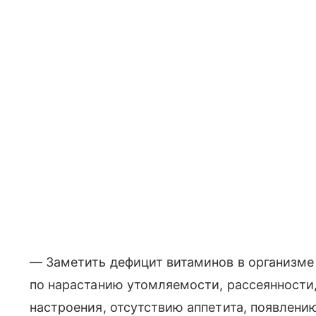
— Заметить дефицит витаминов в организме
по нарастанию утомляемости, рассеянности
настроения, отсутствию аппетита, появлени