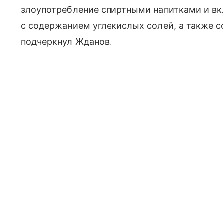
злоупотребление спиртными напитками и вк
с содержанием углекислых солей, а также 
подчеркнул Жданов.