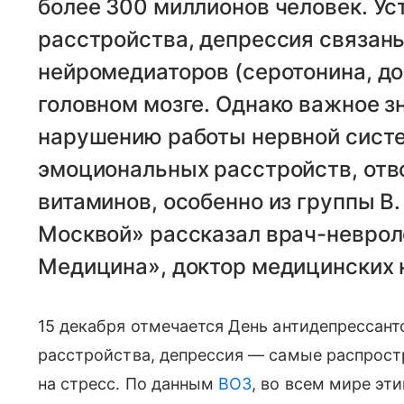
более 300 миллионов человек. Ус
расстройства, депрессия связан
нейромедиаторов (серотонина, до
головном мозге. Однако важное з
нарушению работы нервной сист
эмоциональных расстройств, отв
витаминов, особенно из группы В.
Москвой» рассказал врач-неврол
Медицина», доктор медицинских 
15 декабря отмечается День антидепрессант
расстройства, депрессия — самые распрос
на стресс. По данным
ВОЗ
, во всем мире эт