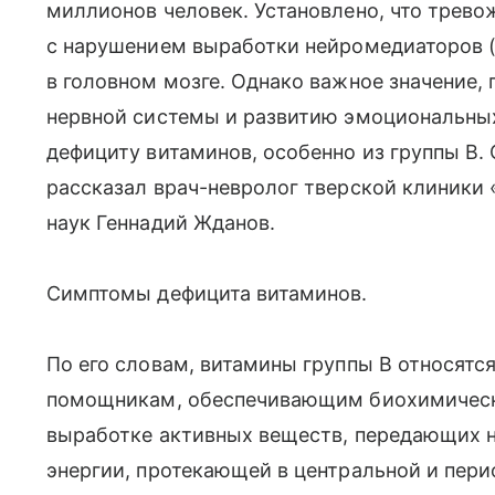
миллионов человек. Установлено, что трево
с нарушением выработки нейромедиаторов (
в головном мозге. Однако важное значение
нервной системы и развитию эмоциональных
дефициту витаминов, особенно из группы В. 
рассказал врач-невролог тверской клиники
наук Геннадий Жданов.
Симптомы дефицита витаминов.
По его словам, витамины группы В относятс
помощникам, обеспечивающим биохимическ
выработке активных веществ, передающих н
энергии, протекающей в центральной и пери