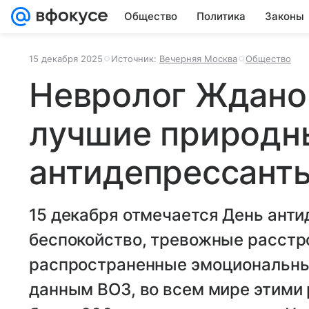
Общество
Политика
Законы
15 декабря 2025
Источник:
Вечерняя Москва
Общество
Невролог Ждано
лучшие природн
антидепрессант
15 декабря отмечается День анти
беспокойство, тревожные расстр
распространенные эмоциональные
данным ВОЗ, во всем мире этими