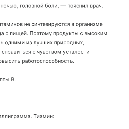
 ночью, головной боли, — пояснил врач.
итаминов не синтезируются в организме
да с пищей. Поэтому продукты с высоким
ь одними из лучших природных,
 справиться с чувством усталости
повысить работоспособность.
ппы B.
миллиграмма. Тиамин: