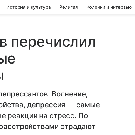
История и культура
Религия
Колонки и интервью
в перечислил
ые
ы
депрессантов. Волнение,
ойства, депрессия — самые
 реакции на стресс. По
 расстройствами страдают