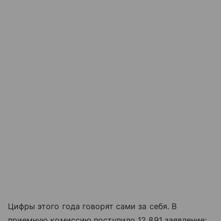
Цифры этого года говорят сами за себя. В
приемную комиссию поступило 12 891 заявление: