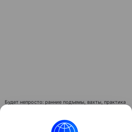
Будет непросто: ранние подъемы, вахты, практика
в море, дисциплины, которые не даются с первого
раза. Но через несколько лет многие поймут, что
выбрали не специальность, а образ жизни - тот,