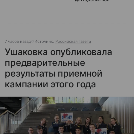
7 часов назад
Источник:
Российская газета
Ушаковка опубликовала
предварительные
результаты приемной
кампании этого года