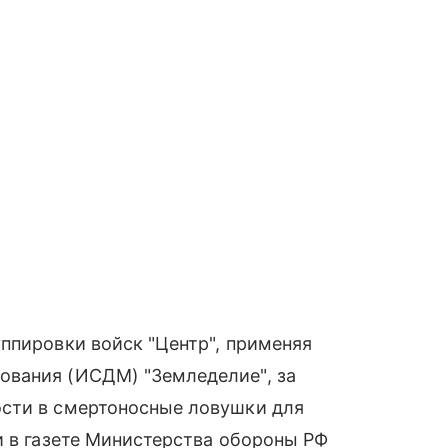
ппировки войск "Центр", применяя
ования (ИСДМ) "Земледелие", за
сти в смертоносные ловушки для
и в газете Министерства обороны РФ