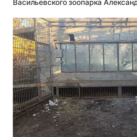
Васильевского зоопарка Алексан