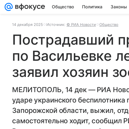
Общество
Политика
Законы
14 декабря 2025
Источник:
© РИА Новости
Общество
Пострадавший п
по Васильевке л
заявил хозяин з
МЕЛИТОПОЛЬ, 14 дек — РИА Новос
ударе украинского беспилотника 
Запорожской области, выжил, отд
самостоятельно ходит, сообщил Р