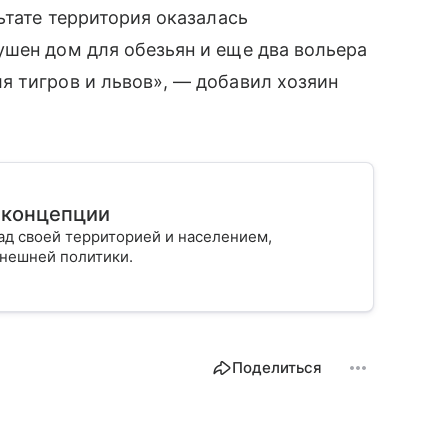
ьтате территория оказалась
ушен дом для обезьян и еще два вольера
я тигров и львов», — добавил хозяин
 концепции
ад своей территорией и населением,
внешней политики.
Поделиться