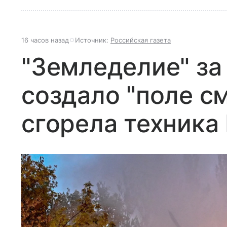
16 часов назад
Источник:
Российская газета
"Земледелие" за
создало "поле см
сгорела техника