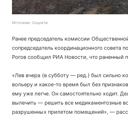
Источник:
Соцсети
Ранее председатель комиссии Общественно
сопредседатель координационного совета п
Рогов сообщил РИА Новости, что раненный п
«Лев вчера (в субботу — ред.) был сильно к
вольеру и какое-то время был без признаков
ему уже легче. Он самостоятельно ходит. Д
вылечить — решить все медикаментозные во
разрушенных прилетом помещений», — рас