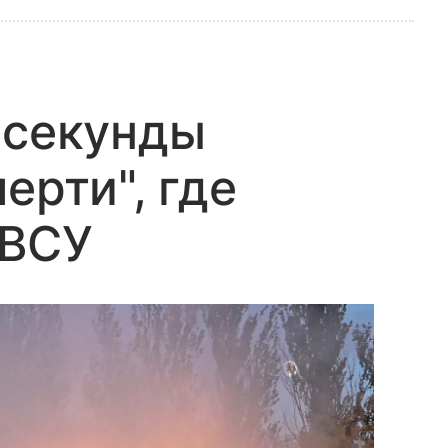
 секунды
ерти", где
 ВСУ