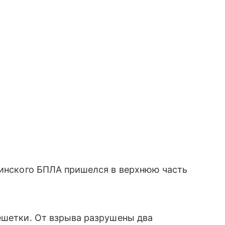
аинского БПЛА пришелся в верхнюю часть
ешетки. От взрыва разрушены два