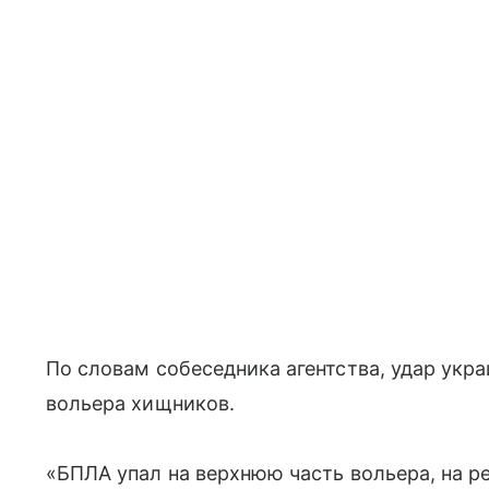
По словам собеседника агентства, удар укр
вольера хищников.
«БПЛА упал на верхнюю часть вольера, на р