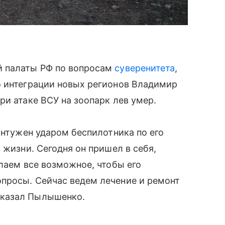
й палаты РФ по вопросам
суверенитета
,
о интеграции новых регионов Владимир
ри атаке ВСУ на зоопарк лев умер.
онтужен ударом беспилотника по его
 жизни. Сегодня он пришел в себя,
елаем все возможное, чтобы его
просы. Сейчас ведем лечение и ремонт
сказал Пылышенко.