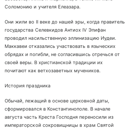
Соломонию и учителя Елеазара.
Они жили во II веке до нашей эры, когда правитель
государства Селевкидов Антиох IV Эпифан
проводил насильственную эллинизацию Иудеи.
Маккавеи отказались участвовать в языческих
обрядах и погибли, не согласившись отречься от
своей веры. В христианской традиции их
почитают как ветхозаветных мучеников.
История праздника
Обычай, лежащий в основе церковной даты,
сформировался в Константинополе. В начале
августа часть Креста Господня переносили из
императорской сокровищницы в храм Святой