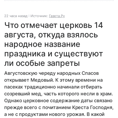
22 часа назад
Источник:
Газета.Ру
Что отмечает церковь 14
августа, откуда взялось
народное название
праздника и существуют
ли особые запреты
Августовскую череду народных Спасов
открывает Медовый. К этому времени на
пасеках традиционно начинали отбирать
созревший мед, часть которого несли в храм.
Однако церковное содержание даты связано
прежде всего с почитанием Креста Господня,
а не с продуктами нового урожая. В какой