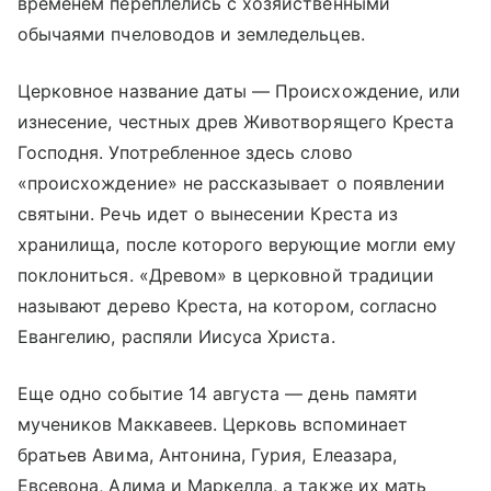
временем переплелись с хозяйственными
обычаями пчеловодов и земледельцев.
Церковное название даты — Происхождение, или
изнесение, честных древ Животворящего Креста
Господня. Употребленное здесь слово
«происхождение» не рассказывает о появлении
святыни. Речь идет о вынесении Креста из
хранилища, после которого верующие могли ему
поклониться. «Древом» в церковной традиции
называют дерево Креста, на котором, согласно
Евангелию, распяли Иисуса Христа.
Еще одно событие 14 августа — день памяти
мучеников Маккавеев. Церковь вспоминает
братьев Авима, Антонина, Гурия, Елеазара,
Евсевона, Алима и Маркелла, а также их мать