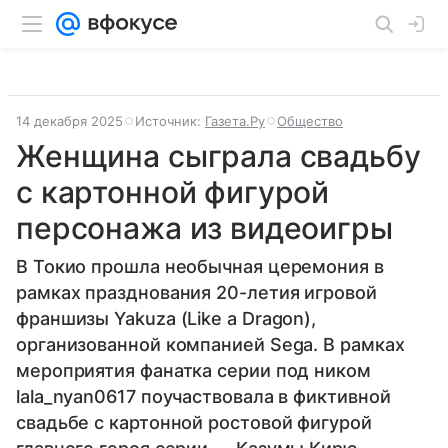
14 декабря 2025
Источник:
Газета.Ру
Общество
Женщина сыграла свадьбу
с картонной фигурой
персонажа из видеоигры
В Токио прошла необычная церемония в
рамках празднования 20-летия игровой
франшизы Yakuza (Like a Dragon),
организованной компанией Sega. В рамках
мероприятия фанатка серии под ником
lala_nyan0617 поучаствовала в фиктивной
свадьбе с картонной ростовой фигурой