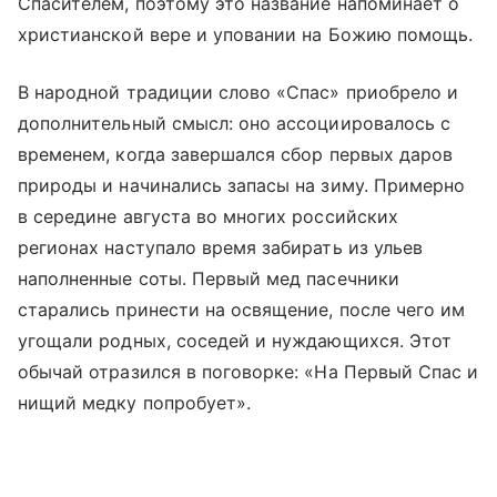
Спасителем, поэтому это название напоминает о
христианской вере и уповании на Божию помощь.
В народной традиции слово «Спас» приобрело и
дополнительный смысл: оно ассоциировалось с
временем, когда завершался сбор первых даров
природы и начинались запасы на зиму. Примерно
в середине августа во многих российских
регионах наступало время забирать из ульев
наполненные соты. Первый мед пасечники
старались принести на освящение, после чего им
угощали родных, соседей и нуждающихся. Этот
обычай отразился в поговорке: «На Первый Спас и
нищий медку попробует».