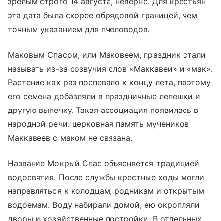
зрелым строго 14 августа, неверно. Для крестьян
эта дата была скорее обрядовой границей, чем
точным указанием для пчеловодов.
Маковым Спасом, или Маковеем, праздник стали
называть из-за созвучия слов «Маккавеи» и «мак».
Растение как раз поспевало к концу лета, поэтому
его семена добавляли в праздничные лепешки и
другую выпечку. Такая ассоциация появилась в
народной речи: церковная память мучеников
Маккавеев с маком не связана.
Название Мокрый Спас объясняется традицией
водосвятия. После службы крестные ходы могли
направляться к колодцам, родникам и открытым
водоемам. Воду набирали домой, ею окропляли
дворы и хозяйственные постройки. В отдельных