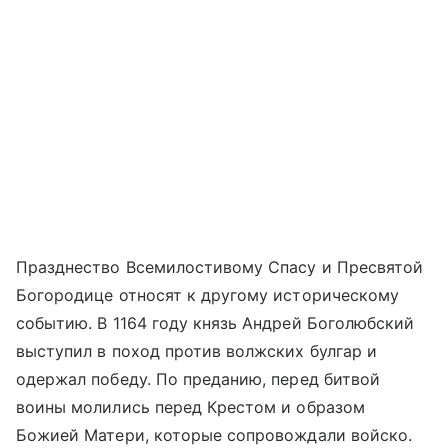
Празднество Всемилостивому Спасу и Пресвятой
Богородице относят к другому историческому
событию. В 1164 году князь Андрей Боголюбский
выступил в поход против волжских булгар и
одержал победу. По преданию, перед битвой
воины молились перед Крестом и образом
Божией Матери, которые сопровождали войско.