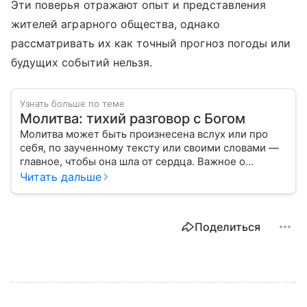
Эти поверья отражают опыт и представления
жителей аграрного общества, однако
рассматривать их как точный прогноз погоды или
будущих событий нельзя.
Узнать больше по теме
Молитва: тихий разговор с Богом
Молитва может быть произнесена вслух или про
себя, по заученному тексту или своими словами —
главное, чтобы она шла от сердца. Важное о
значении молитв — в нашем материале.
Читать дальше
Поделиться