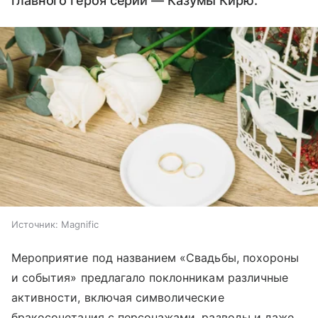
главного героя серии — Казумы Кирю.
Источник:
Magnific
Мероприятие под названием «Свадьбы, похороны
и события» предлагало поклонникам различные
активности, включая символические
бракосочетания с персонажами, разводы и даже