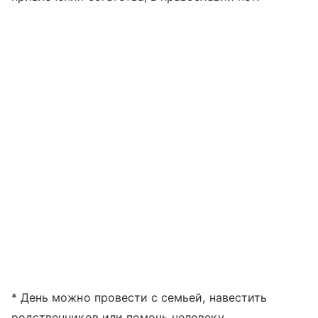
* День можно провести с семьей, навестить
родственников или помочь человеку,