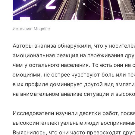
Источник:
Magnific
Авторы анализа обнаружили, что у носителе
эмоциональная реакция на переживания дру
чем у остального населения. То есть они н
эмоциями, не острее чувствуют боль или пе
в их профиле доминирует другой вид эмпат
на внимательном анализе ситуации и высок
Исследователи изучили десятки работ, посв
высокоинтеллектуальные люди воспринимаю
Выяснилось, что они часто превосходят дру