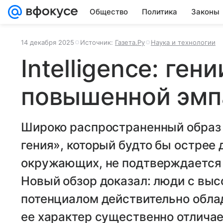
Общество
Политика
Законы
14 декабря 2025
Источник:
Газета.Ру
Наука и технологии
Intelligence: ген
повышенной эмп
Широко распространенный образ 
гения», который будто бы острее
окружающих, не подтверждается
Новый обзор доказал: люди с вы
потенциалом действительно обла
ее характер существенно отлича