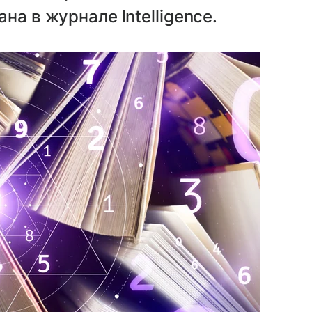
на в журнале Intelligence.