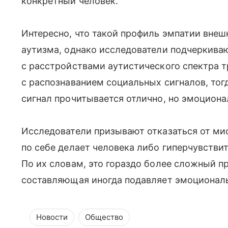
конкретный человек.
Интересно, что такой профиль эмпатии вне
аутизма, однако исследователи подчеркива
с расстройствами аутистического спектра т
с распознаванием социальных сигналов, тог
сигнал прочитывается отлично, но эмоциона
Исследователи призывают отказаться от миф
по себе делает человека либо гиперчувств
По их словам, это гораздо более сложный п
составляющая иногда подавляет эмоциональн
Новости
Общество