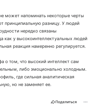
шне может напоминать некоторые черты
ют принципиальную разницу. У людей
рудности нередко связаны
да как у высокоинтеллектуальных людей
льная реакция намеренно регулируется.
а о том, что высокий интеллект сам
ительным, либо эмоционально холодным.
рофиль, где сильная аналитическая
ую, но не заменяет ее.
Поделиться