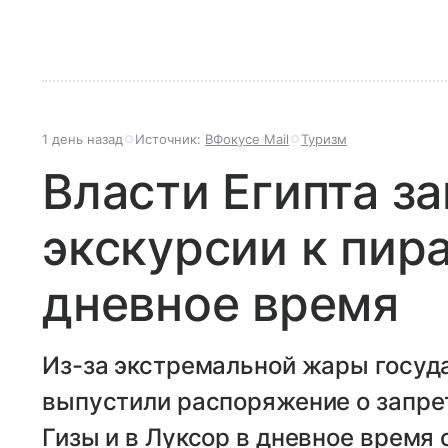
1 день назад
Источник:
ВФокусе Mail
Туризм
Власти Египта з
экскурсии к пир
дневное время
Из-за экстремальной жары госуд
выпустили распоряжение о запре
Гизы и в Луксор в дневное время 