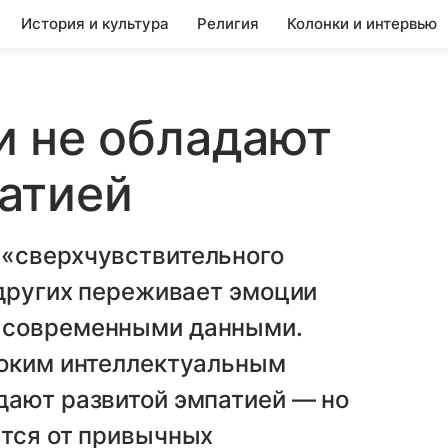
История и культура
Религия
Колонки и интервью
ии не обладают
атией
«сверхчувствительного
 других переживает эмоции
 современными данными.
соким интеллектуальным
дают развитой эмпатией — но
ется от привычных