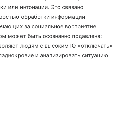
и или интонации. Это связано
оростью обработки информации
ечающих за социальное восприятие.
ом может быть осознанно подавлена:
воляют людям с высоким IQ «отключать»
хладнокровие и анализировать ситуацию