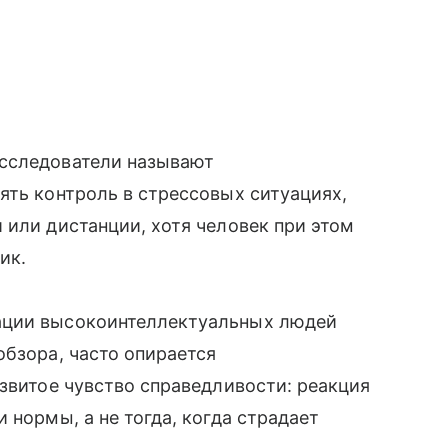
исследователи называют
ять контроль в стрессовых ситуациях,
 или дистанции, хотя человек при этом
ик.
ации высокоинтеллектуальных людей
обзора, часто опирается
азвитое чувство справедливости: реакция
 нормы, а не тогда, когда страдает