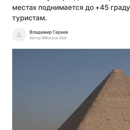
местах поднимается до +45 граду
туристам.
Владимир Гараев
Автор ВФокусе Mail