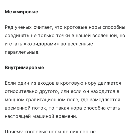
Межмировые
Ряд ученых считает, что кротовые норы способны
соединять не только точки в нашей вселенной, но
и стать «коридорами» во вселенные
параллельные.
Внутримировые
Если один из входов в кротовую нору движется
относительно другого, или если он находится в
мощном гравитационном поле, где замедляется
временной поток, то такая нора способна стать
настоящей машиной времени.
Почему кротовые норы до сих пор не