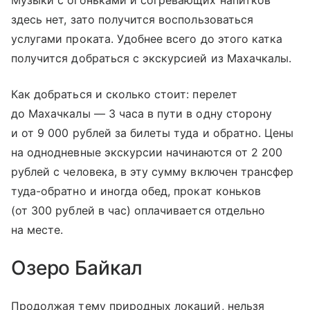
Музыки с огоньками и согревающих напитков
здесь нет, зато получится воспользоваться
услугами проката. Удобнее всего до этого катка
получится добраться с экскурсией из Махачкалы.
Как добраться и сколько стоит: перелет
до Махачкалы — 3 часа в пути в одну сторону
и от 9 000 рублей за билеты туда и обратно. Цены
на однодневные экскурсии начинаются от 2 200
рублей с человека, в эту сумму включен трансфер
туда-обратно и иногда обед, прокат коньков
(от 300 рублей в час) оплачивается отдельно
на месте.
Озеро Байкал
Продолжая тему природных локаций, нельзя