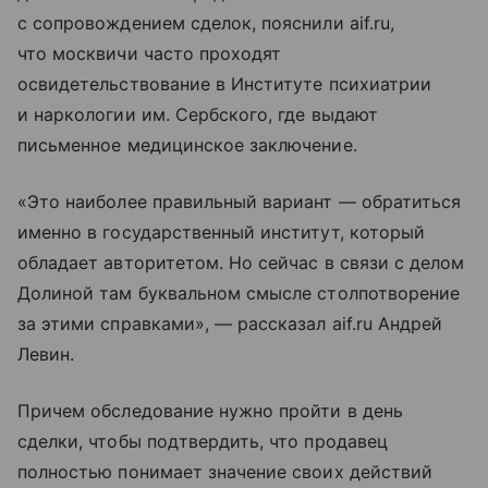
с сопровождением сделок, пояснили aif.ru,
что москвичи часто проходят
освидетельствование в Институте психиатрии
и наркологии им. Сербского, где выдают
письменное медицинское заключение.
«Это наиболее правильный вариант — обратиться
именно в государственный институт, который
обладает авторитетом. Но сейчас в связи с делом
Долиной там буквальном смысле столпотворение
за этими справками», — рассказал aif.ru Андрей
Левин.
Причем обследование нужно пройти в день
сделки, чтобы подтвердить, что продавец
полностью понимает значение своих действий