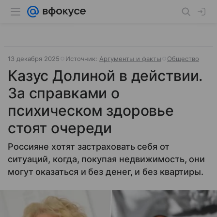
13 декабря 2025
Источник:
Аргументы и факты
Общество
Казус Долиной в действии.
За справками о
психическом здоровье
стоят очереди
Россияне хотят застраховать себя от
ситуаций, когда, покупая недвижимость, они
могут оказаться и без денег, и без квартиры.