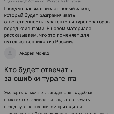
1 день назад
Источник:
ВФокусе Mail
Туризм
Госдума рассматривает новый закон,
который будет разграничивать
ответственность турагентов и туроператоров
перед клиентами. В новом материале
рассказываем, что это поменяет для
путешественников из России.
Андрей Монид
Кто будет отвечать
за ошибки турагента
Эксперты отмечают: сегодняшняя судебная
практика складывается так, что отвечать
перед путешественником приходится
туроператору. Это происходит даже в том случае,