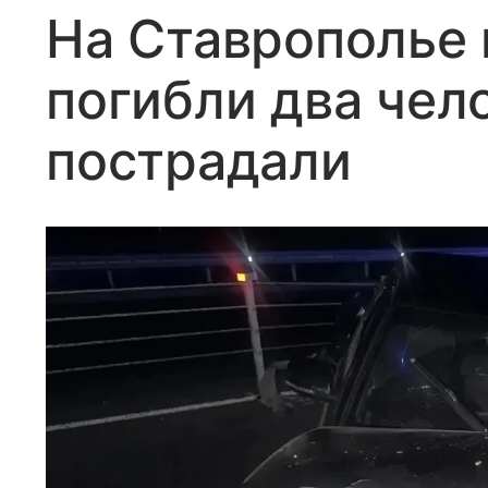
На Ставрополье 
погибли два чел
пострадали