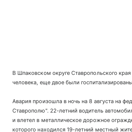
В Шпаковском округе Ставропольского края
человека, еще двое были госпитализированы
Авария произошла в ночь на 8 августа на фе
Ставрополю". 22-летний водитель автомобил
и влетел в металлическое дорожное огражде
которого находился 19-летний местный жител