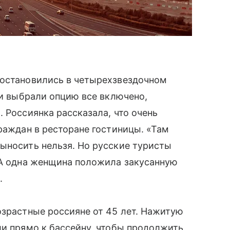
 остановились в четырехзвездочном
ни выбрали опцию все включено,
 Россиянка рассказала, что очень
граждан в ресторане гостиницы. «Там
ыносить нельзя. Но русские туристы
 А одна женщина положила закусанную
.
озрастные россияне от 45 лет. Нажитую
ли прямо к бассейну, чтобы продолжить