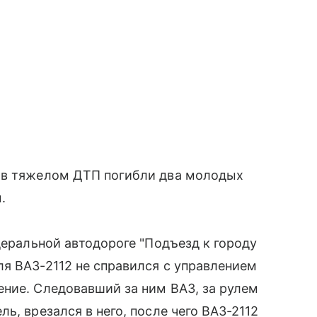
 в тяжелом ДТП погибли два молодых
.
деральной автодороге "Подъезд к городу
я ВАЗ-2112 не справился с управлением
ние. Следовавший за ним ВАЗ, за рулем
ь, врезался в него, после чего ВАЗ-2112