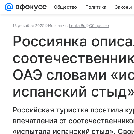
Общество
Политика
Законы
13 декабря 2025
Источник:
Lenta.Ru
Общество
Россиянка описа
соотечественник
ОАЭ словами «и
испанский стыд
Российская туристка посетила ку
впечатления от соотечественнико
«испытала испанский стыд». Св