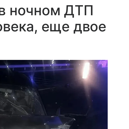
в ночном ДТП
овека, еще двое