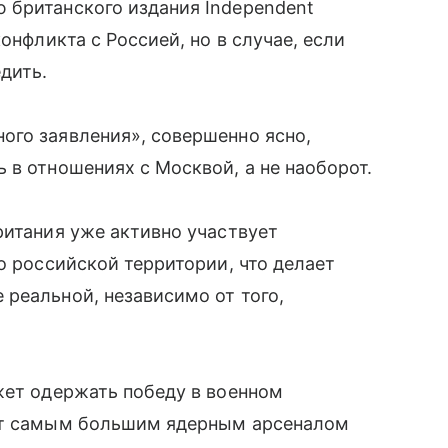
 британского издания Independent
онфликта с Россией, но в случае, если
дить.
ого заявления», совершенно ясно,
 в отношениях с Москвой, а не наоборот.
ритания уже активно участвует
о российской территории, что делает
реальной, независимо от того,
жет одержать победу в военном
ает самым большим ядерным арсеналом