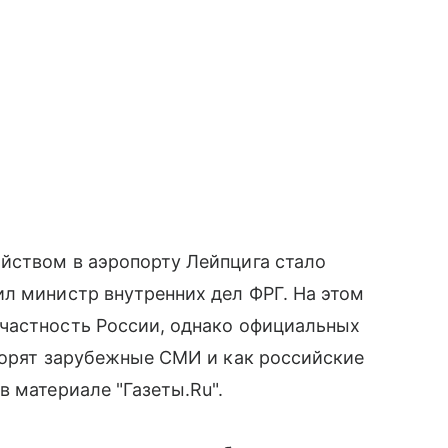
йством в аэропорту Лейпцига стало
л министр внутренних дел ФРГ. На этом
частность России, однако официальных
ворят зарубежные СМИ и как российские
в материале "Газеты.Ru".