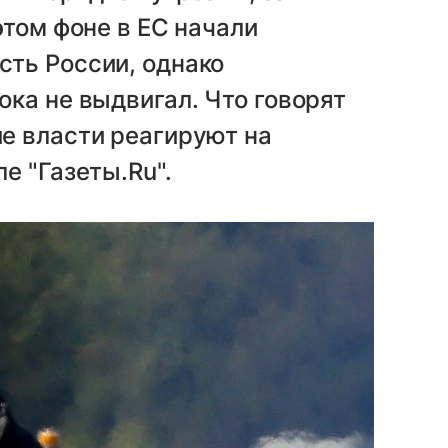
этом фоне в ЕС начали
ть России, однако
ка не выдвигал. Что говорят
е власти реагируют на
е "Газеты.Ru".