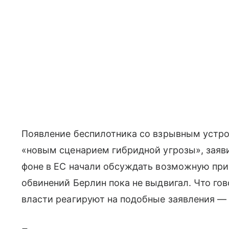
Появление беспилотника со взрывным устро
«новым сценарием гибридной угрозы», заяви
фоне в ЕС начали обсуждать возможную при
обвинений Берлин пока не выдвигал. Что го
власти реагируют на подобные заявления — 