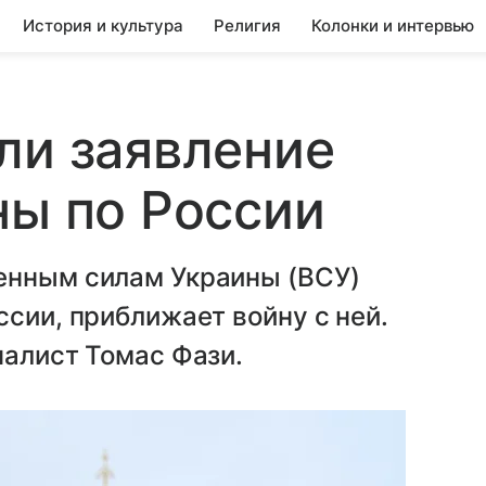
История и культура
Религия
Колонки и интервью
ли заявление
ны по России
енным силам Украины (ВСУ)
ссии, приближает войну с ней.
налист Томас Фази.