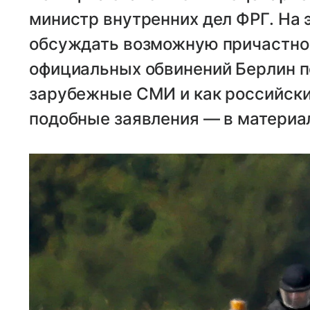
министр внутренних дел ФРГ. На 
обсуждать возможную причастнос
официальных обвинений Берлин по
зарубежные СМИ и как российски
подобные заявления — в материал