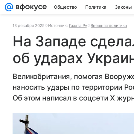
Общество
Политика
Законы
13 декабря 2025
Источник:
Газета.Ру
Внешняя политика
На Западе сдела
об ударах Украи
Великобритания, помогая Вооруж
наносить удары по территории Ро
Об этом написал в соцсети X жур