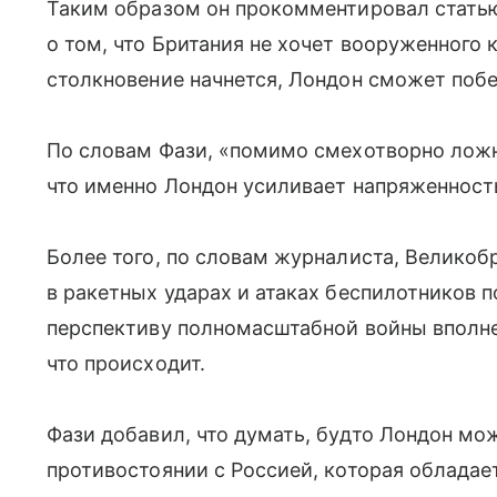
Таким образом он прокомментировал статью
о том, что Британия не хочет вооруженного к
столкновение начнется, Лондон сможет побе
По словам Фази, «помимо смехотворно ложн
что именно Лондон усиливает напряженность
Более того, по словам журналиста, Великоб
в ракетных ударах и атаках беспилотников п
перспективу полномасштабной войны вполне 
что происходит.
Фази добавил, что думать, будто Лондон мо
противостоянии с Россией, которая облад